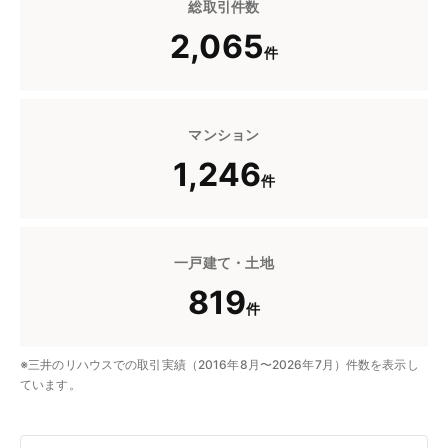
総取引件数
2,065
件
マンション
1,246
件
一戸建て・土地
819
件
※三井のリハウスでの取引実績（2016年8月〜2026年7月）件数を表示し
ています。