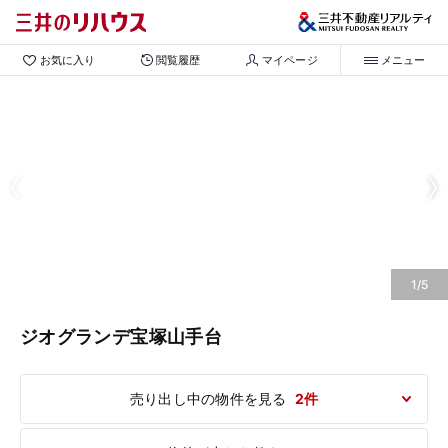
お気に入り
閲覧履歴
マイページ
メニュー
1/5
ジオグランデ宝塚山手台
売り出し中の物件を見る
2件