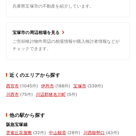
兵庫県宝塚市の不動産を紹介しています。
宝塚市の周辺相場を見る
ご売却検討物件周辺の相場情報や購入検討者情報などが
チェックできます。
近くのエリアから探す
西宮市
(1045件)
伊丹市
(188件)
宝塚市
(339件)
川西市
(75件)
川辺郡猪名川町
(5件)
他の駅から探す
阪急宝塚線
雲雀丘花屋敷
(32件)
中山観音
(28件)
川西能勢口
(43件)