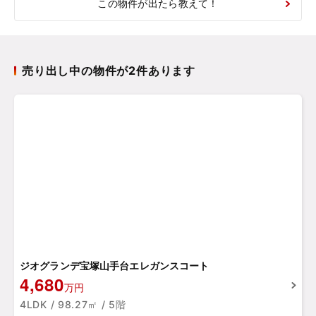
この物件が出たら教えて！
売り出し中の物件が2件あります
ジオグランデ宝塚山手台エレガンスコート
4,680
万円
4LDK / 98.27㎡ / 5階