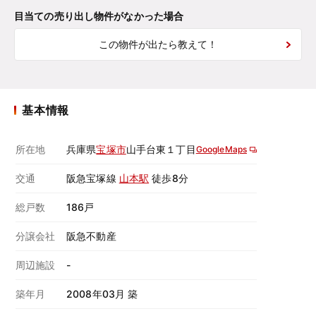
目当ての売り出し物件がなかった場合
この物件が出たら教えて！
基本情報
所在地
兵庫県
宝塚市
山手台東１丁目
GoogleMaps
交通
阪急宝塚線
山本駅
徒歩8分
総戸数
186戸
分譲会社
阪急不動産
周辺施設
-
築年月
2008年03月 築