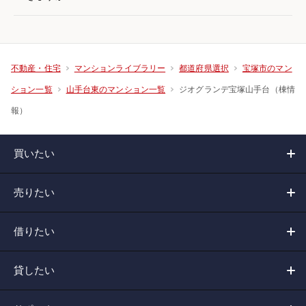
不動産・住宅
マンションライブラリー
都道府県選択
宝塚市のマン
ジオグランデ宝塚山手台（棟情
ション一覧
山手台東のマンション一覧
報）
買いたい
売りたい
借りたい
貸したい