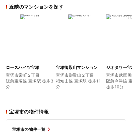
近隣のマンションを探す
ローズハイツ宝塚
宝塚御殿山マンション
ジオタワー宝
宝塚市栄町２丁目
宝塚市御殿山２丁目
宝塚市武庫川
阪急宝塚線 宝塚駅 徒歩3
福知山線 宝塚駅 徒歩11
阪急今津線 
分
分
徒歩10分
宝塚市の物件情報
宝塚市の物件一覧