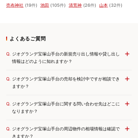
売布神社
(19件)
池田
(105件)
清荒神
(26件)
山本
(32件)
よくあるご質問
Q.
ジオグランデ宝塚山手台の新規売り出し情報や貸し出し
情報はどのように知れますか？
Q.
ジオグランデ宝塚山手台の売却を検討中ですが相談でき
ますか？
Q.
ジオグランデ宝塚山手台に関する問い合わせ先はどこに
なりますか？
Q.
ジオグランデ宝塚山手台の周辺物件の相場情報は確認で
きますか？