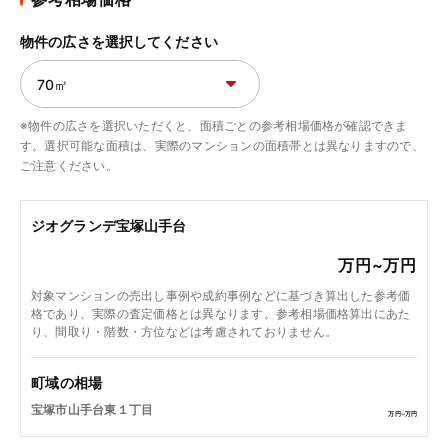
物件の広さを選択してください
※物件の広さを選択いただくと、面積ごとの参考相場価格が確認できま
す。選択可能な面積は、実際のマンションの面積帯とは異なりますので、
ご注意ください。
ジオグランデ宝塚山手台
万円~
万円
対象マンションの売出し事例や成約事例などに基づき算出した参考価
格であり、実際の査定価格とは異なります。参考相場価格算出にあた
り、間取り・階数・方位などは考慮されておりません。
町域の相場
宝塚市山手台東１丁目
万円~
万円