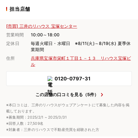
担当店舗
[売買] 三井のリハウス 宝塚センター
営業時間
10:00～18:00
定休日
毎週火曜日・水曜日 ※8/11(火)～8/19(水) 夏季休
業期間
住所
兵庫県宝塚市栄町１丁目１－１３ リハウス宝塚ビ
ル
0120-0797-31
この店舗の口コミを見る（5件）
※本口コミは、三井のリハウスがウェブアンケートにて募集した内容を掲
載しております。
※募集期間：2025/2/1 ~ 2025/3/31
※回答人数：27,509名
※対象者：三井のリハウスで不動産売買を経験された方