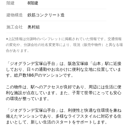
階建
8階建
建物構造
鉄筋コンクリート造
施工会社
奥村組
※上記情報は分譲時のパンフレットに掲載されていた情報です。交通情報
の変化や、分譲会社の社名変更等により、現況（販売中物件）と異なる場
合があります。
「ジオグランデ宝塚山手台」は、阪急宝塚線「山本」駅に近接
しており、日々の通勤やお出かけに便利な立地に位置していま
す。総戸数186戸のマンションです。
この物件は、駅へのアクセスが良好であり、周辺には生活に便
利な施設が点在しています。また、子育て世帯にとっても安心
の環境が整っています。
「ジオグランデ宝塚山手台」は、利便性と快適な住環境を兼ね
備えたマンションであり、多様なライフスタイルに対応する住
まいとして、新しい生活のスタートをサポートします。