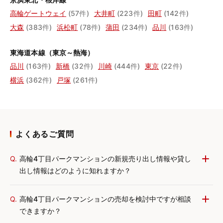
高輪ゲートウェイ
(57件)
大井町
(223件)
田町
(142件)
大森
(383件)
浜松町
(78件)
蒲田
(234件)
品川
(163件)
東海道本線（東京～熱海）
品川
(163件)
新橋
(32件)
川崎
(444件)
東京
(22件)
横浜
(362件)
戸塚
(261件)
よくあるご質問
Q.
高輪4丁目パークマンションの新規売り出し情報や貸し
出し情報はどのように知れますか？
Q.
高輪4丁目パークマンションの売却を検討中ですが相談
できますか？