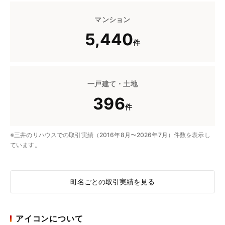
マンション
5,440
件
一戸建て・土地
396
件
※三井のリハウスでの取引実績（2016年8月〜2026年7月）件数を表示し
ています。
町名ごとの取引実績を見る
アイコンについて