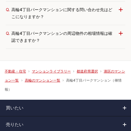
Q.
高輪4丁目パークマンションに関する問い合わせ先はど
こになりますか？
Q.
高輪4丁目パークマンションの周辺物件の相場情報は確
認できますか？
不動産・住宅
マンションライブラリー
都道府県選択
港区のマンシ
高輪4丁目パークマンション（棟情
ョン一覧
高輪のマンション一覧
報）
買いたい
売りたい