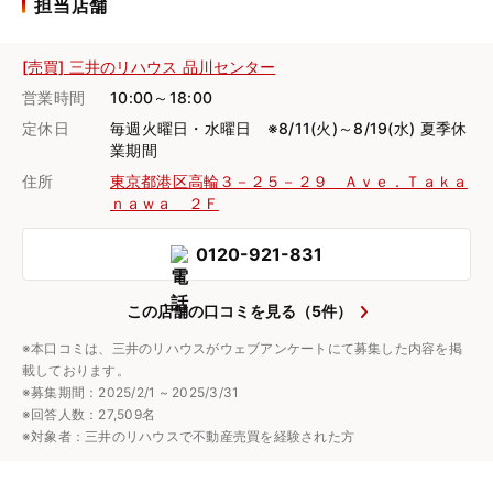
担当店舗
[売買] 三井のリハウス 品川センター
営業時間
10:00～18:00
定休日
毎週火曜日・水曜日 ※8/11(火)～8/19(水) 夏季休
業期間
住所
東京都港区高輪３－２５－２９ Ａｖｅ．Ｔａｋａ
ｎａｗａ ２Ｆ
0120-921-831
この店舗の口コミを見る（5件）
※本口コミは、三井のリハウスがウェブアンケートにて募集した内容を掲
載しております。
※募集期間：2025/2/1 ~ 2025/3/31
※回答人数：27,509名
※対象者：三井のリハウスで不動産売買を経験された方