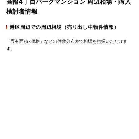
高輪4丁目パークマンション 周辺相場・購入
検討者情報
港区周辺での周辺相場（売り出し中物件情報）
「専有面積×価格」などの件数分布表で相場を把握いただけま
す。