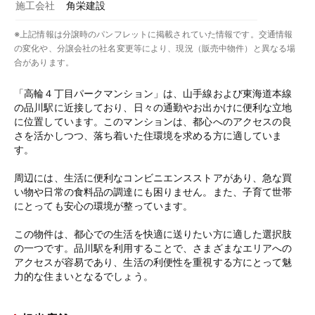
施工会社
角栄建設
※上記情報は分譲時のパンフレットに掲載されていた情報です。交通情報
の変化や、分譲会社の社名変更等により、現況（販売中物件）と異なる場
合があります。
「高輪４丁目パークマンション」は、山手線および東海道本線
の品川駅に近接しており、日々の通勤やお出かけに便利な立地
に位置しています。このマンションは、都心へのアクセスの良
さを活かしつつ、落ち着いた住環境を求める方に適していま
す。
周辺には、生活に便利なコンビニエンスストアがあり、急な買
い物や日常の食料品の調達にも困りません。また、子育て世帯
にとっても安心の環境が整っています。
この物件は、都心での生活を快適に送りたい方に適した選択肢
の一つです。品川駅を利用することで、さまざまなエリアへの
アクセスが容易であり、生活の利便性を重視する方にとって魅
力的な住まいとなるでしょう。