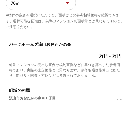
※物件の広さを選択いただくと、面積ごとの参考相場価格が確認できま
す。選択可能な面積は、実際のマンションの面積帯とは異なりますので、
ご注意ください。
パークホームズ流山おおたかの森
万円~
万円
対象マンションの売出し事例や成約事例などに基づき算出した参考価
格であり、実際の査定価格とは異なります。参考相場価格算出にあた
り、間取り・階数・方位などは考慮されておりません。
町域の相場
流山市おおたかの森南１丁目
万円~
万円