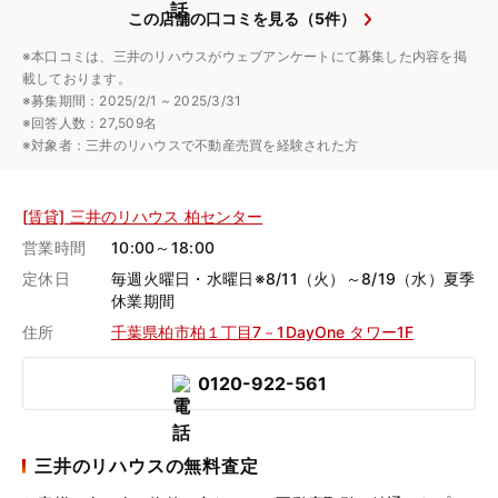
この店舗の口コミを見る（5件）
※本口コミは、三井のリハウスがウェブアンケートにて募集した内容を掲
載しております。
※募集期間：2025/2/1 ~ 2025/3/31
※回答人数：27,509名
※対象者：三井のリハウスで不動産売買を経験された方
[賃貸] 三井のリハウス 柏センター
営業時間
10:00～18:00
定休日
毎週火曜日・水曜日※8/11（火）～8/19（水）夏季
休業期間
住所
千葉県柏市柏１丁目7－1DayOne タワー1F
0120-922-561
三井のリハウスの無料査定