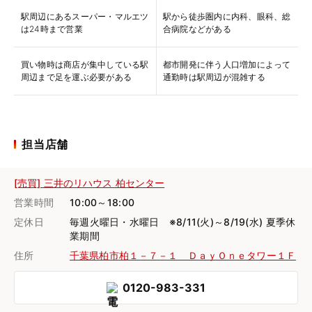
駅周辺にあるスーパー・マルエツ
駅から徒歩圏内に内科、眼科、総
は24時まで営業
合病院などがある
買い物時は商店が集中している駅
都市開発に伴う人口増加によって
周辺まで足を運ぶ必要がある
通勤時は駅周辺が混雑する
担当店舗
[売買] 三井のリハウス 柏センター
営業時間
10:00～18:00
定休日
毎週火曜日・水曜日 ※8/11(火)～8/19(水) 夏季休
業期間
住所
千葉県柏市柏１－７－１ ＤａｙＯｎｅタワー１Ｆ
0120-983-331