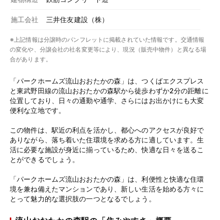
施工会社
三井住友建設（株）
※上記情報は分譲時のパンフレットに掲載されていた情報です。交通情報
の変化や、分譲会社の社名変更等により、現況（販売中物件）と異なる場
合があります。
「パークホームズ流山おおたかの森」は、つくばエクスプレス
と東武野田線の流山おおたかの森駅から徒歩わずか2分の距離に
位置しており、日々の通勤や通学、さらにはお出かけにも大変
便利な立地です。
この物件は、駅近の利点を活かし、都心へのアクセスが良好で
ありながら、落ち着いた住環境を求める方に適しています。生
活に必要な施設が身近に揃っているため、快適な日々を送るこ
とができるでしょう。
「パークホームズ流山おおたかの森」は、利便性と快適な住環
境を兼ね備えたマンションであり、新しい生活を始める方々に
とって魅力的な選択肢の一つとなるでしょう。