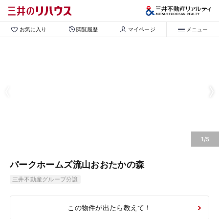
お気に入り
閲覧履歴
マイページ
メニュー
1/5
パークホームズ流山おおたかの森
三井不動産グループ分譲
この物件が出たら教えて！