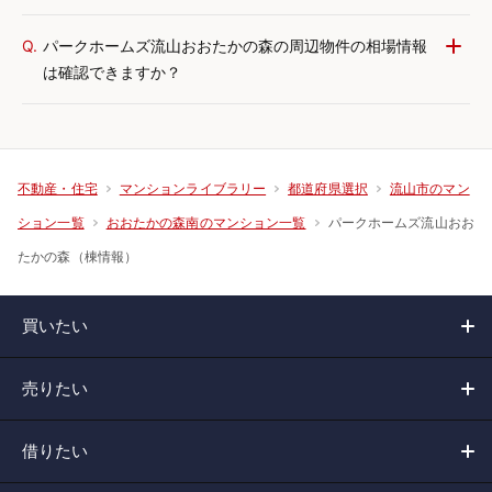
Q.
パークホームズ流山おおたかの森の周辺物件の相場情報
は確認できますか？
不動産・住宅
マンションライブラリー
都道府県選択
流山市のマン
パークホームズ流山おお
ション一覧
おおたかの森南のマンション一覧
たかの森（棟情報）
買いたい
売りたい
借りたい