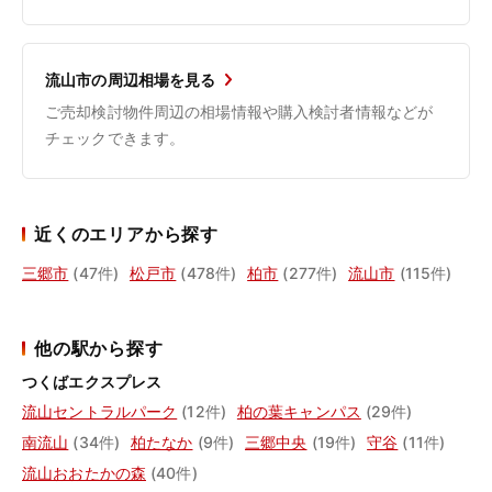
流山市の周辺相場を見る
ご売却検討物件周辺の相場情報や購入検討者情報などが
チェックできます。
近くのエリアから探す
三郷市
(47件)
松戸市
(478件)
柏市
(277件)
流山市
(115件)
他の駅から探す
つくばエクスプレス
流山セントラルパーク
(12件)
柏の葉キャンパス
(29件)
南流山
(34件)
柏たなか
(9件)
三郷中央
(19件)
守谷
(11件)
流山おおたかの森
(40件)