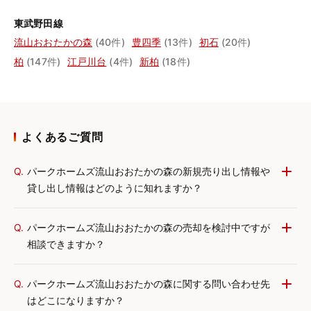
東武野田線
流山おおたかの森
(40件)
豊四季
(13件)
初石
(20件)
柏
(147件)
江戸川台
(4件)
新柏
(18件)
よくあるご質問
Q.
パークホームズ流山おおたかの森の新規売り出し情報や
貸し出し情報はどのように知れますか？
Q.
パークホームズ流山おおたかの森の売却を検討中ですが
相談できますか？
Q.
パークホームズ流山おおたかの森に関する問い合わせ先
はどこになりますか？