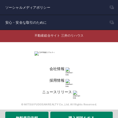
ソーシャルメディアポリシー
安心・安全な取引のために
不動産総合サイト 三井のリハウス
会社情報
採用情報
ニュースリリース
© MITSUI FUDOSAN REALTY Co.,Ltd. All Rights Reserved.
無料査定依頼
購入相談をする