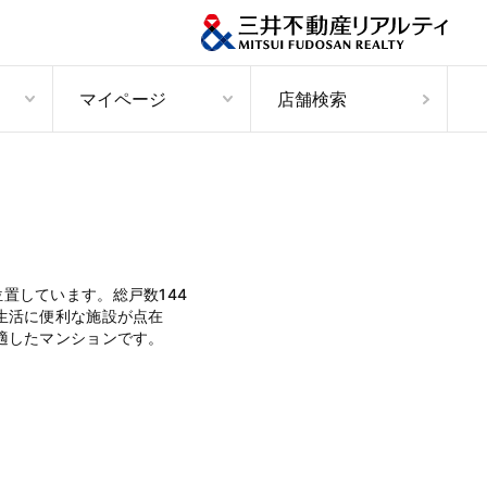
マイページ
店舗検索
置しています。総戸数144
生活に便利な施設が点在
適したマンションです。