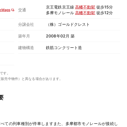
京王電鉄京王線
高幡不動駅
徒歩15分
交通
eMaps
多摩モノレール
高幡不動駅
徒歩12分
分譲会社
（株）ゴールドクレスト
築年月
2008年02月 築
建物構造
鉄筋コンクリート造
です。
（販売中物件）と異なる場合があります。
要
すべての列車種別が停車しますまた、多摩都市モノレールが接続し