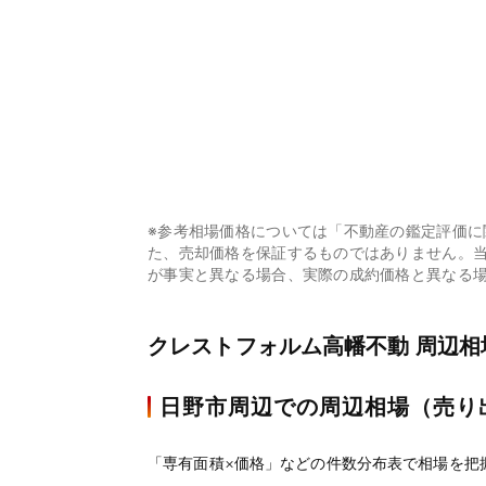
※参考相場価格については「不動産の鑑定評価
た、売却価格を保証するものではありません。
が事実と異なる場合、実際の成約価格と異なる
クレストフォルム高幡不動 周辺
日野市周辺での周辺相場（売り
「専有面積×価格」などの件数分布表で相場を把