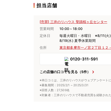
担当店舗
[売買] 三井のリハウス 聖蹟桜ヶ丘センター
営業時間
10:00～18:00
定休日
毎週火曜日・水曜日 ※8/11(火
8/19(水) 夏季休業期間
住所
東京都多摩市一ノ宮２丁目１２
0120-311-591
この店舗の口コミを見る（5件）
※本口コミは、三井のリハウスがウェブアンケート
※募集期間：2025/2/1 ~ 2025/3/31
※回答人数：27,509名
※対象者：三井のリハウスで不動産売買を経験され