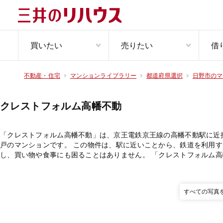
買いたい
売りたい
借
不動産・住宅
マンションライブラリー
都道府県選択
日野市のマ
クレストフォルム高幡不動
「クレストフォルム高幡不動」は、京王電鉄京王線の高幡不動駅に近
戸のマンションです。 この物件は、駅に近いことから、鉄道を利用
し、買い物や食事にも困ることはありません。 「クレストフォルム
すべての写真