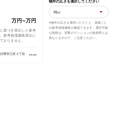
物件の広さを選択してください
万円~
万円
※物件の広さを選択いただくと、面積ごと
の参考相場価格が確認できます。選択可能
に基づき算出した参考
な面積は、実際のマンションの面積帯とは
。参考相場価格算出に
異なりますので、ご注意ください。
ておりません。
日野市三沢３丁目
万円~
万円