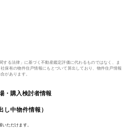
に関する法律」に基づく不動産鑑定評価に代わるものではなく、ま
当社保有の物件住戸情報にもとづいて算出しており、物件住戸情報
場合があります。
相場・購入検討者情報
出し中物件情報）
握いただけます。