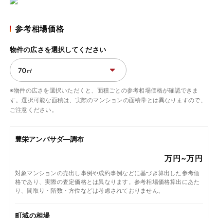
参考相場価格
物件の広さを選択してください
※物件の広さを選択いただくと、面積ごとの参考相場価格が確認できま
す。選択可能な面積は、実際のマンションの面積帯とは異なりますので、
ご注意ください。
豊栄アンバサダ―調布
万円~
万円
対象マンションの売出し事例や成約事例などに基づき算出した参考価
格であり、実際の査定価格とは異なります。参考相場価格算出にあた
り、間取り・階数・方位などは考慮されておりません。
町域の相場