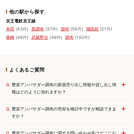
他の駅から探す
京王電鉄京王線
布田
(43件)
西調布
(37件)
国領
(56件)
飛田給
(21件)
柴崎
(46件)
武蔵野台
(49件)
調布
(192件)
よくあるご質問
Q.
豊栄アンバサダ―調布の新規売り出し情報や貸し出し情
報はどのように知れますか？
Q.
豊栄アンバサダ―調布の売却を検討中ですが相談できま
すか？
Q.
豊栄アンバサダ―調布に関する問い合わせ先はどこにな