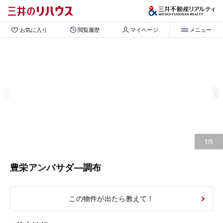
お気に入り
閲覧履歴
マイページ
メニュー
1/5
豊栄アンバサダ―調布
この物件が出たら教えて！