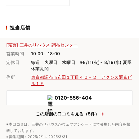
担当店舗
[売買] 三井のリハウス 調布センター
営業時間
10:00～18:00
定休日
毎週 火曜日 水曜日 ※8/11(火)～8/19(水) 夏季
休業期間
住所
東京都調布市布田１丁目４０－２ アクシス調布ビ
ル１Ｆ
0120-556-404
この店舗の口コミを見る（5件）
※本口コミは、三井のリハウスがウェブアンケートにて募集した内容を掲
載しております。
※募集期間：2025/2/1 ~ 2025/3/31