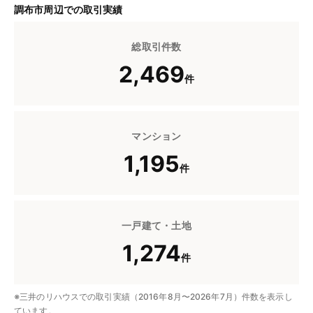
調布市周辺での取引実績
総取引件数
2,469
件
マンション
1,195
件
一戸建て・土地
1,274
件
※三井のリハウスでの取引実績（2016年8月〜2026年7月）件数を表示し
ています。