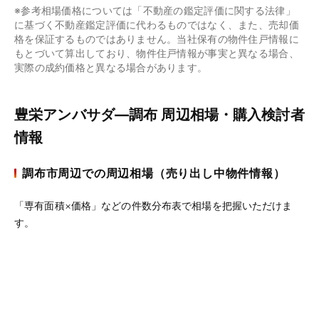
※参考相場価格については「不動産の鑑定評価に関する法律」
に基づく不動産鑑定評価に代わるものではなく、また、売却価
格を保証するものではありません。当社保有の物件住戸情報に
もとづいて算出しており、物件住戸情報が事実と異なる場合、
実際の成約価格と異なる場合があります。
豊栄アンバサダ―調布 周辺相場・購入検討者
情報
調布市周辺での周辺相場（売り出し中物件情報）
「専有面積×価格」などの件数分布表で相場を把握いただけま
す。