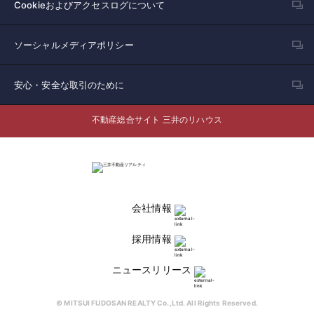
Cookieおよびアクセスログについて
ソーシャルメディアポリシー
安心・安全な取引のために
不動産総合サイト 三井のリハウス
会社情報
採用情報
ニュースリリース
© MITSUI FUDOSAN REALTY Co.,Ltd. All Rights Reserved.