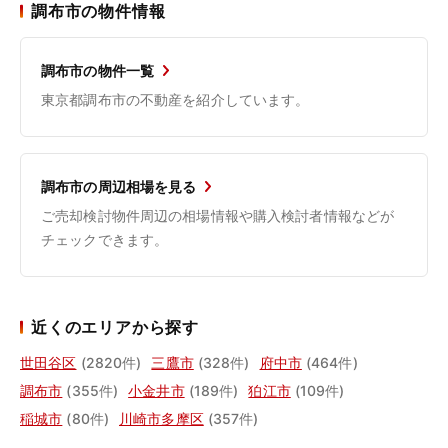
調布市の物件情報
調布市の物件一覧
東京都調布市の不動産を紹介しています。
調布市の周辺相場を見る
ご売却検討物件周辺の相場情報や購入検討者情報などが
チェックできます。
近くのエリアから探す
世田谷区
(2820件)
三鷹市
(328件)
府中市
(464件)
調布市
(355件)
小金井市
(189件)
狛江市
(109件)
稲城市
(80件)
川崎市多摩区
(357件)