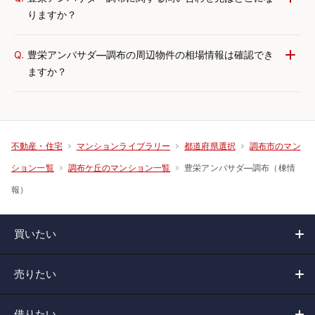
りますか？
Q.
豊栄アンバサダ―調布の周辺物件の相場情報は確認でき
ますか？
不動産・住宅
マンションライブラリー
都道府県選択
調布市のマン
豊栄アンバサダ―調布（棟情
ション一覧
調布ケ丘のマンション一覧
報）
買いたい
売りたい
借りたい