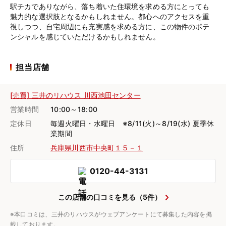
駅チカでありながら、落ち着いた住環境を求める方にとっても
魅力的な選択肢となるかもしれません。都心へのアクセスを重
視しつつ、自宅周辺にも充実感を求める方に、この物件のポテ
ンシャルを感じていただけるかもしれません。
担当店舗
[売買] 三井のリハウス 川西池田センター
営業時間
10:00～18:00
定休日
毎週火曜日・水曜日 ※8/11(火)～8/19(水) 夏季休
業期間
住所
兵庫県川西市中央町１５－１
0120-44-3131
この店舗の口コミを見る（5件）
※本口コミは、三井のリハウスがウェブアンケートにて募集した内容を掲
載しております。