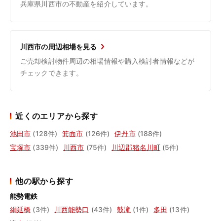
兵庫県川西市の不動産を紹介しています。
川西市の周辺相場を見る
ご売却検討物件周辺の相場情報や購入検討者情報などが
チェックできます。
近くのエリアから探す
池田市
(128件)
箕面市
(126件)
伊丹市
(188件)
宝塚市
(339件)
川西市
(75件)
川辺郡猪名川町
(5件)
他の駅から探す
能勢電鉄
絹延橋
(3件)
川西能勢口
(43件)
鼓滝
(1件)
多田
(13件)