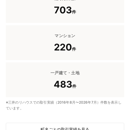
703
件
マンション
220
件
一戸建て・土地
483
件
※三井のリハウスでの取引実績（2016年8月〜2026年7月）件数を表示し
ています。
町名ごとの取引実績を見る