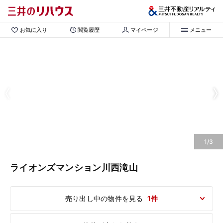
お気に入り
閲覧履歴
マイページ
メニュー
1/3
ライオンズマンション川西滝山
売り出し中の物件を見る
1件