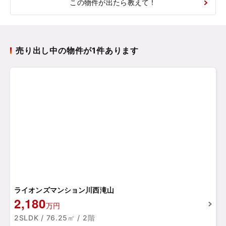
この物件が出たら教えて！
売り出し中の物件が1件あります
ライオンズマンション川西滝山
2,180
万円
2SLDK / 76.25㎡ / 2階