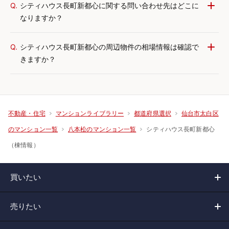
Q.
シティハウス長町新都心に関する問い合わせ先はどこに
なりますか？
Q.
シティハウス長町新都心の周辺物件の相場情報は確認で
きますか？
不動産・住宅
マンションライブラリー
都道府県選択
仙台市太白区
シティハウス長町新都心
のマンション一覧
八本松のマンション一覧
（棟情報）
買いたい
売りたい