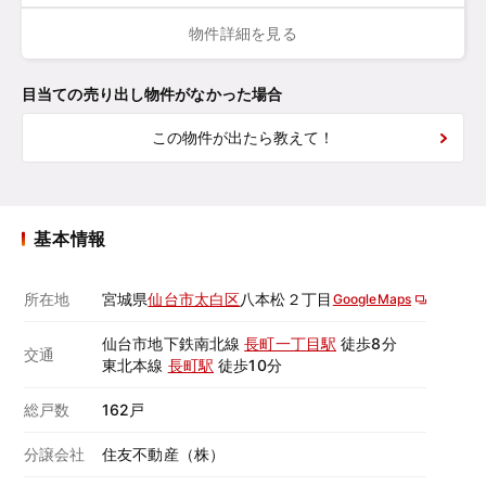
物件詳細を見る
目当ての売り出し物件がなかった場合
この物件が出たら教えて！
基本情報
所在地
宮城県
仙台市太白区
八本松２丁目
GoogleMaps
仙台市地下鉄南北線
長町一丁目駅
徒歩8分
交通
東北本線
長町駅
徒歩10分
総戸数
162戸
分譲会社
住友不動産（株）