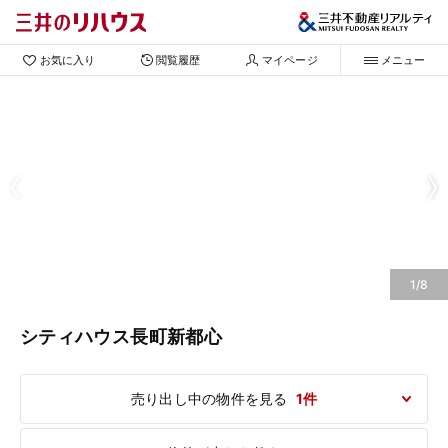
お気に入り
閲覧履歴
マイページ
メニュー
1/8
シティハウス長町新都心
売り出し中の物件を見る
1件