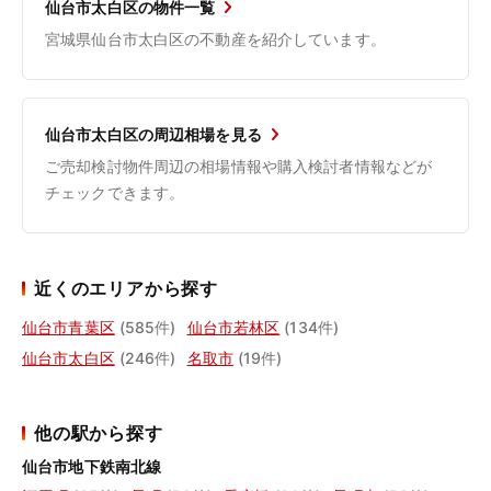
仙台市太白区の物件一覧
宮城県仙台市太白区の不動産を紹介しています。
仙台市太白区の周辺相場を見る
ご売却検討物件周辺の相場情報や購入検討者情報などが
チェックできます。
近くのエリアから探す
仙台市青葉区
(585件)
仙台市若林区
(134件)
仙台市太白区
(246件)
名取市
(19件)
他の駅から探す
仙台市地下鉄南北線