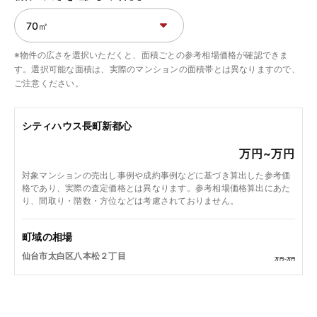
※物件の広さを選択いただくと、面積ごとの参考相場価格が確認できま
す。選択可能な面積は、実際のマンションの面積帯とは異なりますので、
ご注意ください。
シティハウス長町新都心
万円~
万円
対象マンションの売出し事例や成約事例などに基づき算出した参考価
格であり、実際の査定価格とは異なります。参考相場価格算出にあた
り、間取り・階数・方位などは考慮されておりません。
町域の相場
仙台市太白区八本松２丁目
万円~
万円