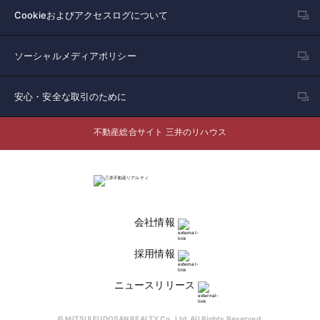
Cookieおよびアクセスログについて
ソーシャルメディアポリシー
安心・安全な取引のために
不動産総合サイト 三井のリハウス
会社情報
採用情報
ニュースリリース
© MITSUI FUDOSAN REALTY Co.,Ltd. All Rights Reserved.