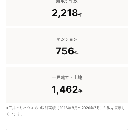
総取引件数
2,218
件
マンション
756
件
一戸建て・土地
1,462
件
※三井のリハウスでの取引実績（2016年8月〜2026年7月）件数を表示し
ています。