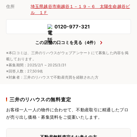
住所
埼玉県越谷市南越谷１－１９－６ 太陽生命越谷ビ
ル １Ｆ
0120-977-321
この店舗の口コミを見る（4件）
※本口コミは、三井のリハウスがウェブアンケートにて募集した内容を掲
載しております。
※募集期間：2025/2/1 ~ 2025/3/31
※回答人数：27,509名
※対象者：三井のリハウスで不動産売買を経験された方
三井のリハウスの無料査定
お客様一人一人の物件に合わせて、
不動産取引に精通したプロ
が売り出し価格・募集賃料をご提案いたします。
不動産無料査定をお考えの方