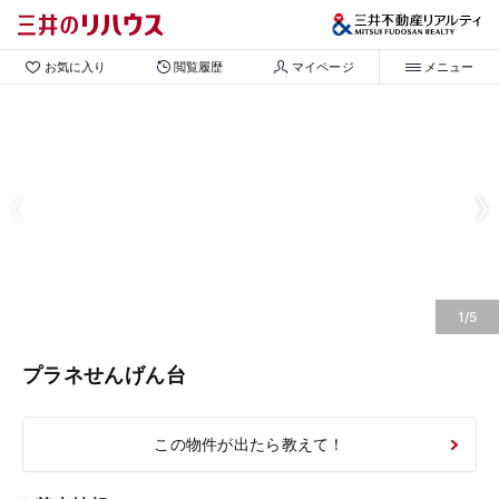
お気に入り
閲覧履歴
マイページ
メニュー
1/5
プラネせんげん台
この物件が出たら教えて！