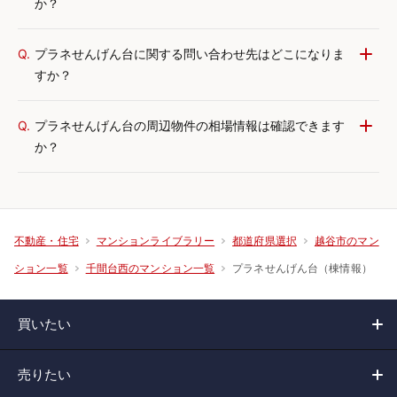
か？
Q.
プラネせんげん台に関する問い合わせ先はどこになりま
すか？
Q.
プラネせんげん台の周辺物件の相場情報は確認できます
か？
不動産・住宅
マンションライブラリー
都道府県選択
越谷市のマン
プラネせんげん台（棟情報）
ション一覧
千間台西のマンション一覧
買いたい
売りたい