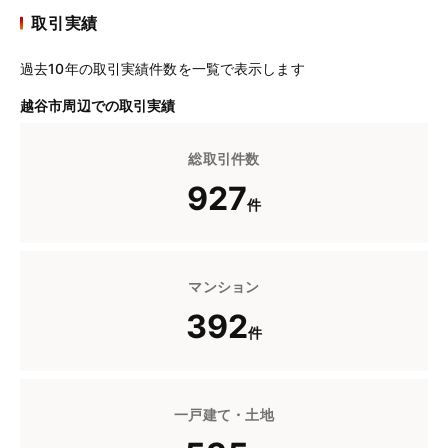
取引実績
過去10年の取引実績件数を一覧で表示します
越谷市周辺での取引実績
総取引件数
927
件
マンション
392
件
一戸建て・土地