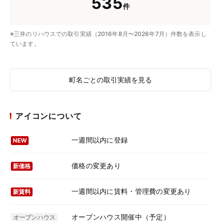
535
件
※三井のリハウスでの取引実績（2016年8月〜2026年7月）件数を表示し
ています。
町名ごとの取引実績を見る
アイコンについて
一週間以内に登録
NEW
価格の変更あり
新価格
一週間以内に賃料・管理費の変更あり
新賃料
オープンハウス開催中（予定）
オープンハウス