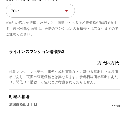
※物件の広さを選択いただくと、面積ごとの参考相場価格が確認できま
す。選択可能な面積は、実際のマンションの面積帯とは異なりますので、
ご注意ください。
ライオンズマンション清瀬第2
万円~
万円
対象マンションの売出し事例や成約事例などに基づき算出した参考価
格であり、実際の査定価格とは異なります。参考相場価格算出にあた
り、間取り・階数・方位などは考慮されておりません。
町域の相場
清瀬市松山１丁目
万円~
万円