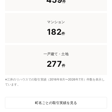
件
マンション
182
件
一戸建て・土地
277
件
※三井のリハウスでの取引実績（2016年8月〜2026年7月）件数を表示し
ています。
町名ごとの取引実績を見る