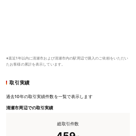
※直近1年以内に清瀬市および清瀬市内の駅周辺で購入のご依頼をいただい
たお客様の累計を表示しています。
取引実績
過去10年の取引実績件数を一覧で表示します
清瀬市周辺での取引実績
総取引件数
459