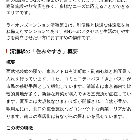
商業施設や飲食店も多く、多様なニーズに応えることができる
エリアです。
ライオンズマンション清瀬第２は、利便性と快適な住環境を兼
ね備えたマンションであり、都心へのアクセスと生活のしやす
さを両立させたい方におすすめの物件です。
清瀬駅の「住みやすさ」概要
概要
西武池袋線の駅で、東京メトロ有楽町線・副都心線と相互乗り
入れを行っています。また、コミュニティバス「きよバス」が
市民の移動手段として機能しています。清瀬市は東京都内で比
較的農地が多く、新鮮な野菜が購入できる直売所が点在してい
ます。夏季には大規模なひまわり畑が開催され、自然が豊か。
駅周辺には、北口の複合施設などコンパクトな商業エリアがあ
ります。南口の商店街は昔ながらの賑わいを見せています。
この街の特徴