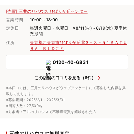
[売買] 三井のリハウス ひばりが丘センター
営業時間
10:00～18:00
定休日
毎週火曜日・水曜日 ※8/11(火)～8/19(水) 夏季休
業期間
住所
東京都西東京市ひばりが丘北３－３－５１ＫＡＴＵ
ＲＡ ＢＬＤ２Ｆ
0120-40-6831
この店舗の口コミを見る（6件）
※本口コミは、三井のリハウスがウェブアンケートにて募集した内容を掲
載しております。
※募集期間：2025/2/1 ~ 2025/3/31
※回答人数：27,509名
※対象者：三井のリハウスで不動産売買を経験された方
三井のリハウスの無料査定