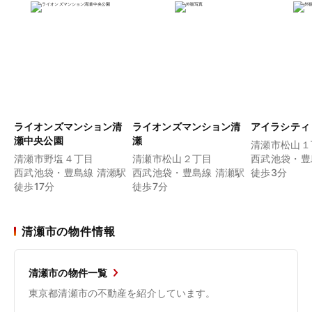
ライオンズマンション清
ライオンズマンション清
アイラシティ
瀬中央公園
瀬
清瀬市松山１
清瀬市野塩４丁目
清瀬市松山２丁目
西武池袋・豊
西武池袋・豊島線 清瀬駅
西武池袋・豊島線 清瀬駅
徒歩3分
徒歩17分
徒歩7分
清瀬市の物件情報
清瀬市の物件一覧
東京都清瀬市の不動産を紹介しています。