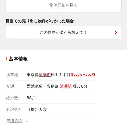
物件詳細を見る
目当ての売り出し物件がなかった場合
この物件が出たら教えて！
基本情報
所在地
東京都
清瀬市
松山１丁目
GoogleMaps
交通
西武池袋・豊島線
清瀬駅
徒歩8分
総戸数
88戸
分譲会社
（株）大京
周辺施設
-