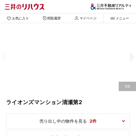
お気に入り
閲覧履歴
マイページ
メニュー
1/5
ライオンズマンション清瀬第2
売り出し中の物件を見る
2件