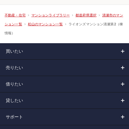
不動産・住宅
マンションライブラリー
都道府県選択
清瀬市のマン
ライオンズマンション清瀬第2（棟
ション一覧
松山のマンション一覧
情報）
買いたい
売りたい
借りたい
貸したい
サポート