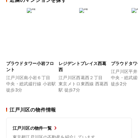
近隣のマンションを探す
プラウドタワー小岩フロ
レジデントプレイス西葛
プラウドタワ
ント
西
江戸川区平井
江戸川区南小岩６丁目
江戸川区西葛西２丁目
中央・総武緩
中央・総武緩行線 小岩駅
東京メトロ東西線 西葛西
徒歩2分
徒歩3分
駅 徒歩7分
江戸川区の物件情報
江戸川区の物件一覧
東京都江戸川区の不動産を紹介しています。