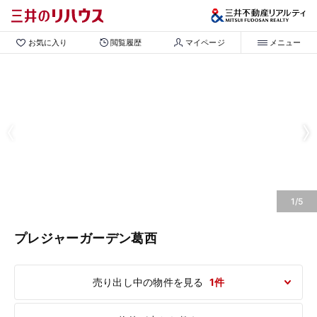
お気に入り
閲覧履歴
マイページ
メニュー
1/5
プレジャーガーデン葛西
売り出し中の物件を見る
1件