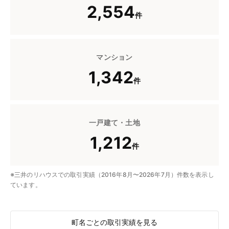
2,554
件
マンション
1,342
件
一戸建て・土地
1,212
件
※三井のリハウスでの取引実績（2016年8月〜2026年7月）件数を表示し
ています。
町名ごとの取引実績を見る