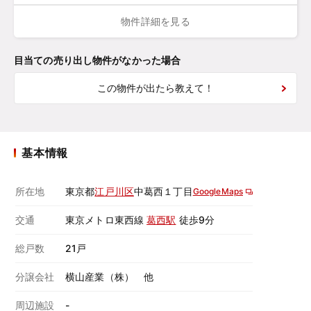
物件詳細を見る
目当ての売り出し物件がなかった場合
この物件が出たら教えて！
基本情報
所在地
東京都
江戸川区
中葛西１丁目
GoogleMaps
交通
東京メトロ東西線
葛西駅
徒歩9分
総戸数
21戸
分譲会社
横山産業（株） 他
周辺施設
-