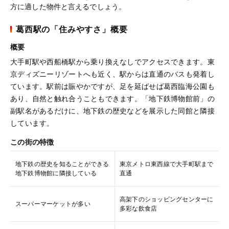
方に適した物件と言えるでしょう。
葛西駅の「住みやすさ」概要
概要
大手町駅や西船橋駅から乗り換えなしでアクセスできます。東
京ディズニーリゾートへも近く、駅からは直通のバスも発着し
ています。駅前は賑やかですが、足を延ばせば葛西臨海公園も
あり、自然と触れ合うこともできます。「地下鉄博物館前」の
副駅名があるだけに、地下鉄の歴史などを展示した同館と隣接
しています。
この街の特徴
地下鉄の歴史を知ることができる
東京メトロ東西線で大手町駅まで
地下鉄博物館に隣接している
直通
高架下のショッピングセンターに
スーパーマーケットが多い
多彩な飲食店