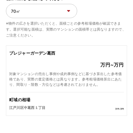
※物件の広さを選択いただくと、面積ごとの参考相場価格が確認できま
す。選択可能な面積は、実際のマンションの面積帯とは異なりますので、
ご注意ください。
プレジャーガーデン葛西
万円~
万円
対象マンションの売出し事例や成約事例などに基づき算出した参考価
格であり、実際の査定価格とは異なります。参考相場価格算出にあた
り、間取り・階数・方位などは考慮されておりません。
町域の相場
江戸川区中葛西１丁目
万円~
万円