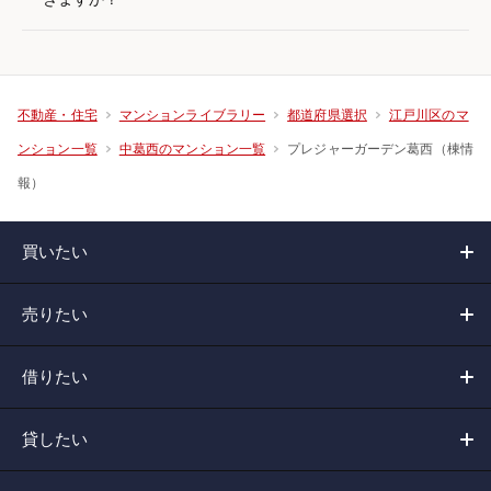
不動産・住宅
マンションライブラリー
都道府県選択
江戸川区のマ
プレジャーガーデン葛西（棟情
ンション一覧
中葛西のマンション一覧
報）
買いたい
売りたい
借りたい
貸したい