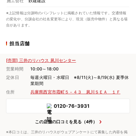
施工会社
鉄建建設
※上記情報は分譲時のパンフレットに掲載されていた情報です。交通情報
の変化や、分譲会社の社名変更等により、現況（販売中物件）と異なる場
合があります。
担当店舗
[売買] 三井のリハウス 夙川センター
営業時間
10:00～18:00
定休日
毎週火曜日・水曜日 ※8/11(火)～8/19(水) 夏季休
業期間
住所
兵庫県西宮市霞町５－４３ 夙川ＳＥＡ １Ｆ
0120-76-3931
この店舗の口コミを見る（4件）
※本口コミは、三井のリハウスがウェブアンケートにて募集した内容を掲