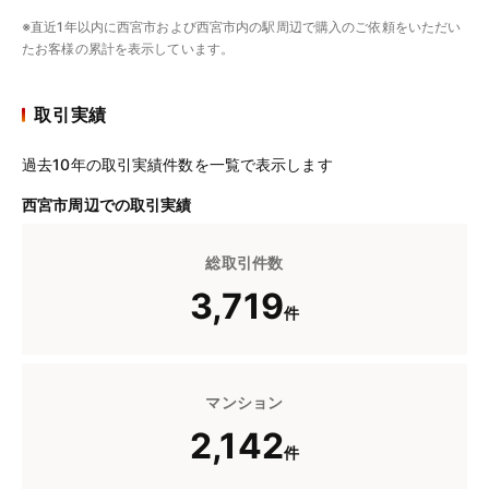
※直近1年以内に西宮市および西宮市内の駅周辺で購入のご依頼をいただい
たお客様の累計を表示しています。
取引実績
過去10年の取引実績件数を一覧で表示します
西宮市周辺での取引実績
総取引件数
3,719
件
マンション
2,142
件