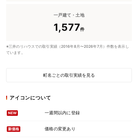
一戸建て・土地
1,577
件
※三井のリハウスでの取引実績（2016年8月〜2026年7月）件数を表示し
ています。
町名ごとの取引実績を見る
アイコンについて
一週間以内に登録
NEW
価格の変更あり
新価格