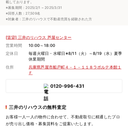
載しております。
※募集期間：2025/2/1 ~ 2025/3/31
※回答人数：27,509名
※対象者：三井のリハウスで不動産売買を経験された方
[賃貸] 三井のリハウス 芦屋センター
営業時間
10:00～18:00
定休日
毎週火曜日・水曜日※8/11（火）～8/19（水）夏季
休業期間
住所
兵庫県芦屋市船戸町４－１－１１８ラポルテ本館１
Ｆ
0120-996-431
三井のリハウスの無料査定
お客様一人一人の物件に合わせて、
不動産取引に精通したプロ
が売り出し価格・募集賃料をご提案いたします。