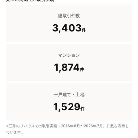
総取引件数
3,403
件
マンション
1,874
件
一戸建て・土地
1,529
件
※三井のリハウスでの取引実績（2016年8月〜2026年7月）件数を表示し
ています。