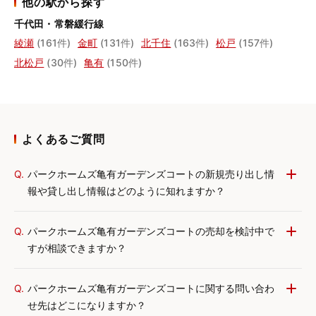
他の駅から探す
千代田・常磐緩行線
綾瀬
(161件)
金町
(131件)
北千住
(163件)
松戸
(157件)
北松戸
(30件)
亀有
(150件)
よくあるご質問
Q.
パークホームズ亀有ガーデンズコートの新規売り出し情
報や貸し出し情報はどのように知れますか？
Q.
パークホームズ亀有ガーデンズコートの売却を検討中で
すが相談できますか？
Q.
パークホームズ亀有ガーデンズコートに関する問い合わ
せ先はどこになりますか？