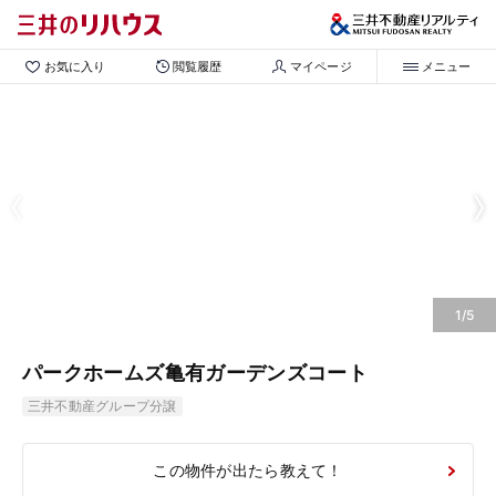
お気に入り
閲覧履歴
マイページ
メニュー
1/5
パークホームズ亀有ガーデンズコート
三井不動産グループ分譲
この物件が出たら教えて！