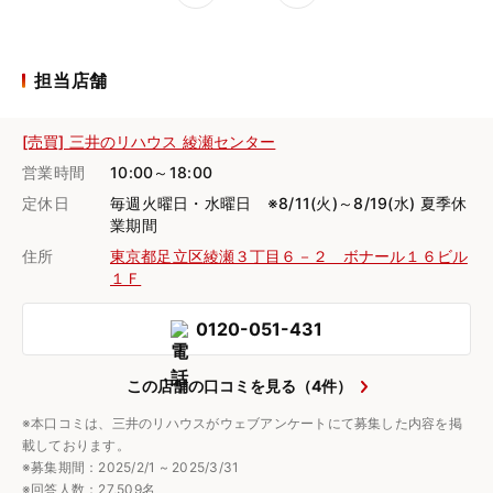
担当店舗
[売買] 三井のリハウス 綾瀬センター
営業時間
10:00～18:00
定休日
毎週火曜日・水曜日 ※8/11(火)～8/19(水) 夏季休
業期間
住所
東京都足立区綾瀬３丁目６－２ ボナール１６ビル
１Ｆ
0120-051-431
この店舗の口コミを見る（4件）
※本口コミは、三井のリハウスがウェブアンケートにて募集した内容を掲
載しております。
※募集期間：2025/2/1 ~ 2025/3/31
※回答人数：27,509名