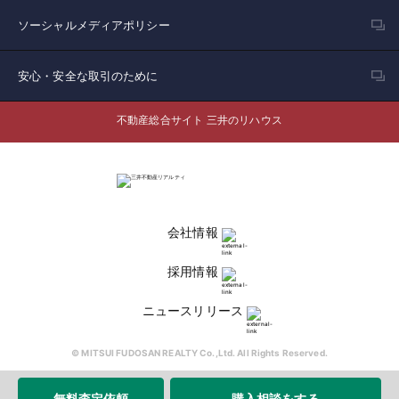
ソーシャルメディアポリシー
安心・安全な取引のために
不動産総合サイト 三井のリハウス
会社情報
採用情報
ニュースリリース
© MITSUI FUDOSAN REALTY Co.,Ltd. All Rights Reserved.
無料査定依頼
購入相談をする