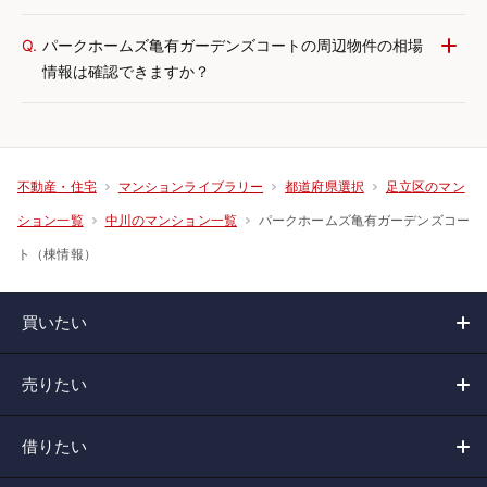
Q.
パークホームズ亀有ガーデンズコートの周辺物件の相場
情報は確認できますか？
不動産・住宅
マンションライブラリー
都道府県選択
足立区のマン
パークホームズ亀有ガーデンズコー
ション一覧
中川のマンション一覧
ト（棟情報）
買いたい
売りたい
借りたい