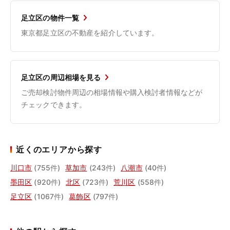
足立区の物件一覧
東京都足立区の不動産を紹介しています。
足立区の周辺相場を見る
ご売却検討物件周辺の相場情報や購入検討者情報などが
チェックできます。
近くのエリアから探す
川口市
(755件)
草加市
(243件)
八潮市
(40件)
墨田区
(920件)
北区
(723件)
荒川区
(558件)
足立区
(1067件)
葛飾区
(797件)