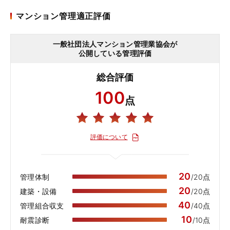
マンション管理適正評価
一般社団法人マンション管理業協会が
公開している管理評価
総合評価
100
点
評価について
20
管理体制
/20点
20
建築・設備
/20点
40
管理組合収支
/40点
10
耐震診断
/10点