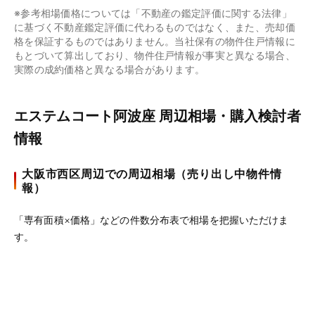
※参考相場価格については「不動産の鑑定評価に関する法律」
に基づく不動産鑑定評価に代わるものではなく、また、売却価
格を保証するものではありません。当社保有の物件住戸情報に
もとづいて算出しており、物件住戸情報が事実と異なる場合、
実際の成約価格と異なる場合があります。
エステムコート阿波座 周辺相場・購入検討者
情報
大阪市西区周辺での周辺相場（売り出し中物件情
報）
「専有面積×価格」などの件数分布表で相場を把握いただけま
す。