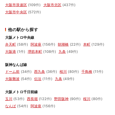
大阪市浪速区
(109件)
大阪市北区
(437件)
大阪市中央区
(572件)
他の駅から探す
大阪メトロ中央線
弁天町
(58件)
阿波座
(156件)
朝潮橋
(22件)
本町
(129件)
大阪港
(1件)
堺筋本町
(108件)
九条
(49件)
阪神なんば線
ドーム前
(34件)
西九条
(36件)
桜川
(80件)
千鳥橋
(11件)
大阪難波
(54件)
伝法
(11件)
九条
(49件)
大阪メトロ千日前線
玉川
(53件)
西長堀
(122件)
野田阪神
(90件)
桜川
(80件)
なんば
(54件)
阿波座
(156件)