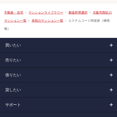
不動産・住宅
マンションライブラリー
都道府県選択
大阪市西区の
エステムコート阿波座（棟情
マンション一覧
本田のマンション一覧
報）
買いたい
売りたい
借りたい
貸したい
サポート