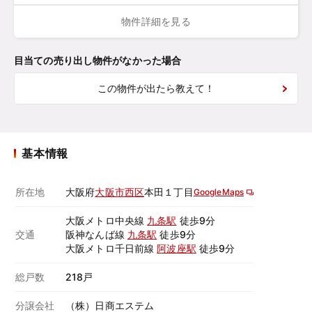
物件詳細を見る
目当ての売り出し物件がなかった場合
この物件が出たら教えて！
基本情報
所在地
大阪府
大阪市西区
本田１丁目
GoogleMaps
大阪メトロ中央線
九条駅
徒歩9分
交通
阪神なんば線
九条駅
徒歩9分
大阪メトロ千日前線
阿波座駅
徒歩9分
総戸数
218戸
分譲会社
（株）日商エステム