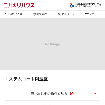
お気に入り
閲覧履歴
マイページ
メニュー
No Image
エステムコート阿波座
売り出し中の物件を見る
1件