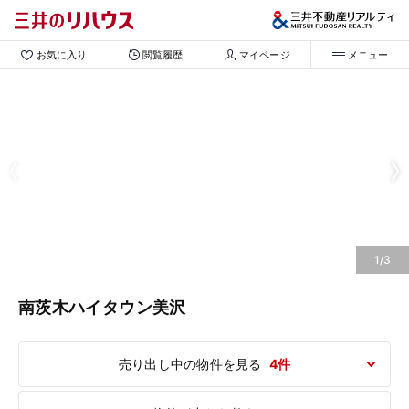
お気に入り
閲覧履歴
マイページ
メニュー
1/3
南茨木ハイタウン美沢
売り出し中の物件を見る
4件