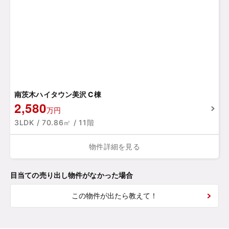
南茨木ハイタウン美沢 C棟
2,580
万円
3LDK / 70.86㎡ / 11階
物件詳細を見る
目当ての売り出し物件がなかった場合
この物件が出たら教えて！