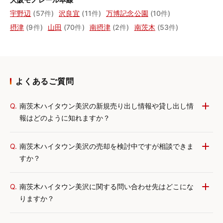
宇野辺
(57件)
沢良宜
(11件)
万博記念公園
(10件)
摂津
(9件)
山田
(70件)
南摂津
(2件)
南茨木
(53件)
よくあるご質問
Q.
南茨木ハイタウン美沢の新規売り出し情報や貸し出し情
報はどのように知れますか？
Q.
南茨木ハイタウン美沢の売却を検討中ですが相談できま
すか？
Q.
南茨木ハイタウン美沢に関する問い合わせ先はどこにな
りますか？