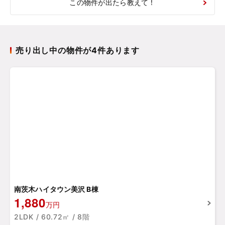
この物件が出たら教えて！
売り出し中の物件が4件あります
南茨木ハイタウン美沢 B棟
1,880
万円
2LDK / 60.72㎡ / 8階