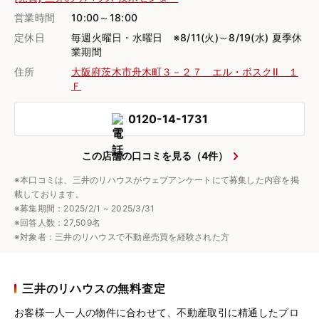
営業時間
10:00～18:00
定休日
毎週火曜日・水曜日 ※8/11(火)～8/19(水) 夏季休
業期間
住所
大阪府茨木市舟木町３－２７ エル・ボスクⅡ １
Ｆ
0120-14-1731
この店舗の口コミを見る（4件）
※本口コミは、三井のリハウスがウェブアンケートにて募集した内容を掲
載しております。
※募集期間：2025/2/1 ~ 2025/3/31
※回答人数：27,509名
※対象者：三井のリハウスで不動産売買を経験された方
三井のリハウスの無料査定
お客様一人一人の物件に合わせて、
不動産取引に精通したプロ