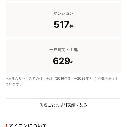
マンション
517
件
一戸建て・土地
629
件
※三井のリハウスでの取引実績（2016年8月〜2026年7月）件数を表示し
ています。
町名ごとの取引実績を見る
アイコンについて