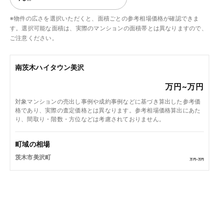
※物件の広さを選択いただくと、面積ごとの参考相場価格が確認できま
す。選択可能な面積は、実際のマンションの面積帯とは異なりますので、
ご注意ください。
南茨木ハイタウン美沢
万円~
万円
対象マンションの売出し事例や成約事例などに基づき算出した参考価
格であり、実際の査定価格とは異なります。参考相場価格算出にあた
り、間取り・階数・方位などは考慮されておりません。
町域の相場
茨木市美沢町
万円~
万円