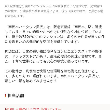
※上記情報は分譲時のパンフレットに掲載されていた情報です。交通情報
の変化や、分譲会社の社名変更等により、現況（販売中物件）と異なる場
合があります。
「南茨木ハイタウン美沢」は、阪急京都線「南茨木」駅に近接
しており、日々の通勤やお出かけに便利な立地に位置していま
す。総戸数720戸のこのマンションは、多くの居住者が日々の生
活を送るための機能的な空間を提供しています。
周辺には、日常の買い物に便利なコンビニエンスストアや郵便
局、ドラッグストアがあり、生活必需品の調達が容易です。ま
た、子育て世帯にとっても安心の環境が整っています。
この物件は、利便性と快適な住環境を兼ね備えた住まいとし
て、多くの方々に選ばれています。南茨木ハイタウン美沢で、
新しい生活を始めてみませんか？
担当店舗
[売買] 三井のリハウス 茨木センター