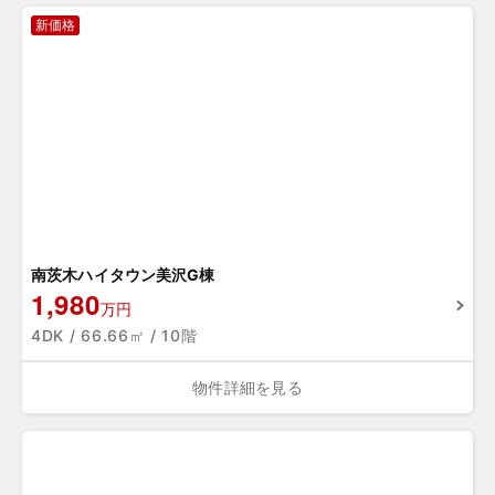
新価格
南茨木ハイタウン美沢G棟
1,980
万円
4DK / 66.66㎡ / 10階
物件詳細を見る