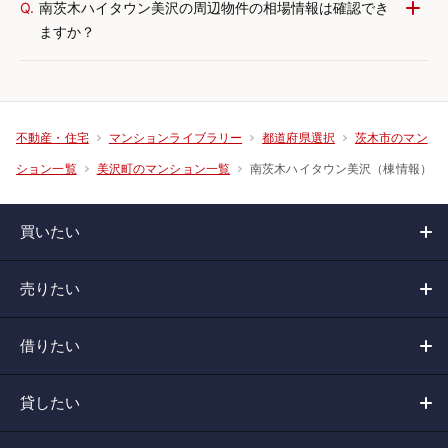
Q.
南茨木ハイタウン美沢の周辺物件の相場情報は確認でき
ますか？
不動産・住宅
マンションライブラリー
都道府県選択
茨木市のマン
南茨木ハイタウン美沢（棟情報）
ション一覧
美沢町のマンション一覧
買いたい
売りたい
借りたい
貸したい