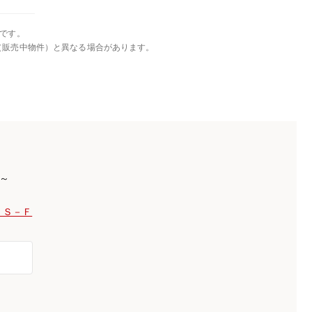
です。
（販売中物件）と異なる場合があります。
)～
 Ｓ－Ｆ