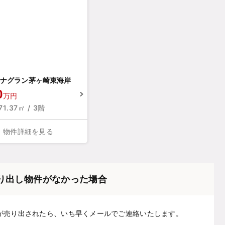
ナグラン茅ヶ崎東海岸
0
万円
 71.37㎡ / 3階
物件詳細を見る
り出し物件がなかった場合
が売り出されたら、いち早くメールでご連絡いたします。