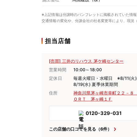
※上記情報は分譲時のパンフレットに掲載されていた情報
交通情報の変化や、分譲会社の社名変更等により、現況
担当店舗
[売買] 三井のリハウス 茅ケ崎センター
営業時間
10:00～18:00
定休日
毎週火曜日・水曜日 ※8/11(火
8/19(水) 夏季休業期間
住所
神奈川県茅ヶ崎市幸町２２－８
ＯＲＴ 茅ヶ崎１Ｆ
0120-329-031
この店舗の口コミを見る（6件）