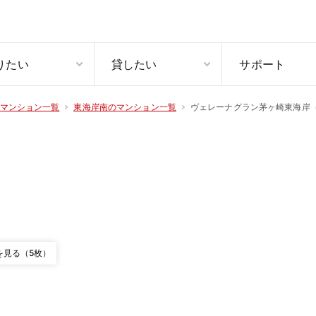
りたい
貸したい
サポート
ヴェレーナグラン茅ヶ崎東海岸
マンション一覧
東海岸南のマンション一覧
を見る（5枚）