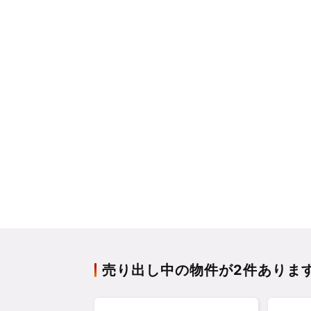
売り出し中の物件が2件ありま