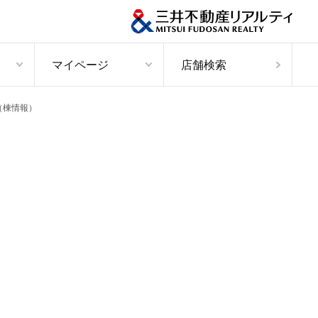
マイページ
店舗検索
（棟情報）