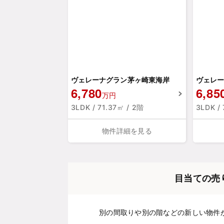
ヴェレーナグラン茅ヶ崎東海岸
ヴェレー
6,780
6,85
万円
3LDK / 71.37㎡ / 2階
3LDK /
物件詳細を見る
目当ての売
別の間取りや別の階などの新しい物件