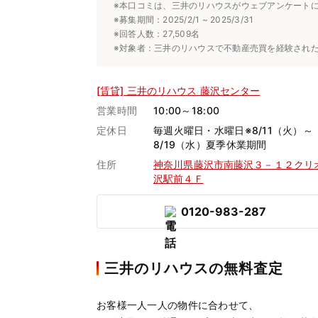
※本口コミは、三井のリハウスがウェブアンケート
※募集期間：2025/2/1 ~ 2025/3/31
※回答人数：27,509名
※対象者：三井のリハウスで不動産売買を経験され
[賃貸] 三井のリハウス 藤沢センター
営業時間
10:00～18:00
定休日
毎週火曜日・水曜日※8/11（火）～
8/19（水）夏季休業期間
住所
神奈川県藤沢市南藤沢３－１２クリ
沢駅前４Ｆ
0120-983-287
三井のリハウスの無料査定
お客様一人一人の物件に合わせて、