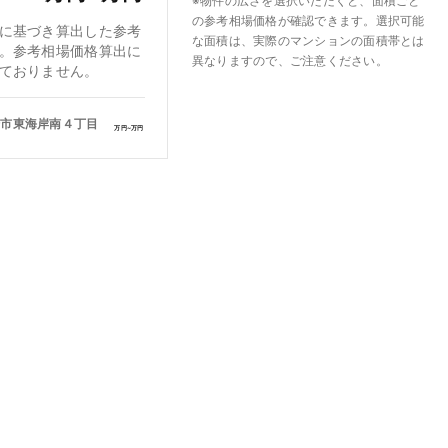
※物件の広さを選択いただくと、面積ごと
の参考相場価格が確認できます。選択可能
に基づき算出した参考
な面積は、実際のマンションの面積帯とは
。参考相場価格算出に
異なりますので、ご注意ください。
ておりません。
崎市東海岸南４丁目
万円~
万円