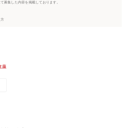
にて募集した内容を掲載しております。
た方
オ藤