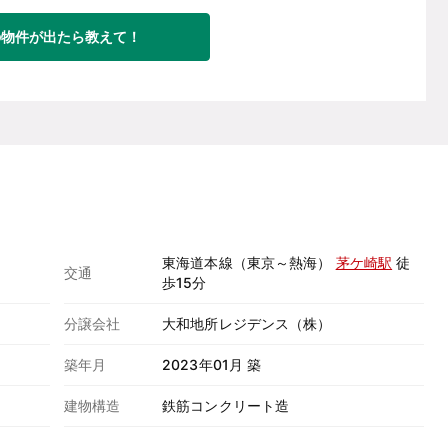
の物件が出たら教えて！
東海道本線（東京～熱海）
茅ケ崎駅
徒
交通
歩15分
分譲会社
大和地所レジデンス（株）
築年月
2023年01月 築
建物構造
鉄筋コンクリート造