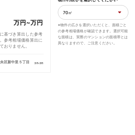
万円~
万円
※物件の広さを選択いただくと、面積ごと
の参考相場価格が確認できます。選択可能
に基づき算出した参考
な面積は、実際のマンションの面積帯とは
。参考相場価格算出に
異なりますので、ご注意ください。
ておりません。
中央区新中里５丁目
万円~
万円