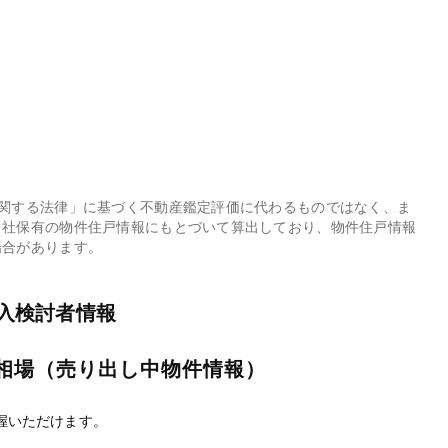
に関する法律」に基づく不動産鑑定評価に代わるものではなく、ま
当社保有の物件住戸情報にもとづいて算出しており、物件住戸情報
場合があります。
入検討者情報
相場（売り出し中物件情報）
握いただけます。