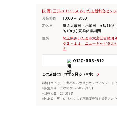
[売買] 三井のリハウス さいたま新都心セン
営業時間
10:00～18:00
定休日
毎週火曜日・水曜日 ※8/11(火
8/19(水) 夏季休業期間
住所
埼玉県さいたま市大宮区吉敷町
６２－１１ ニューキャピタル
Ｆ
0120-993-612
この店舗の口コミを見る（4件）
※本口コミは、三井のリハウスがウェブアンケート
※募集期間：2025/2/1 ~ 2025/3/31
※回答人数：27,509名
※対象者：三井のリハウスで不動産売買を経験され