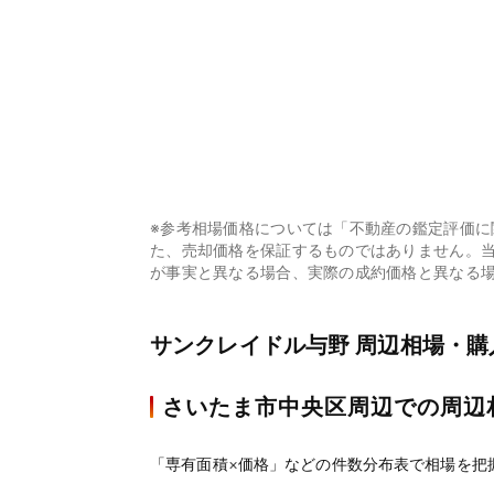
※参考相場価格については「不動産の鑑定評価
た、売却価格を保証するものではありません。
が事実と異なる場合、実際の成約価格と異なる
サンクレイドル与野 周辺相場・購
さいたま市中央区周辺での周辺
「専有面積×価格」などの件数分布表で相場を把