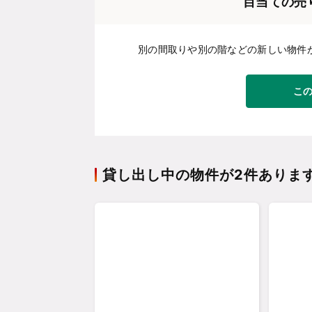
目当ての売
別の間取りや別の階などの新しい物件
こ
貸し出し中の物件が2件ありま