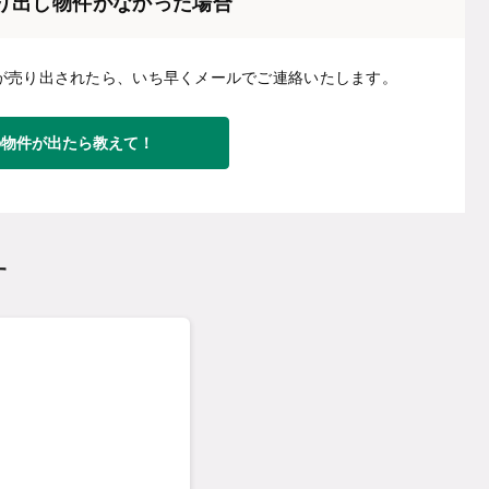
り出し物件がなかった場合
が売り出されたら、いち早くメールでご連絡いたします。
の物件が出たら教えて！
す