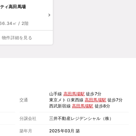
ティ高田馬場
 66.34㎡ / 2階
物件詳細を見る
山手線
高田馬場駅
徒歩7分
交通
東京メトロ東西線
高田馬場駅
徒歩7分
西武新宿線
高田馬場駅
徒歩8分
分譲会社
三井不動産レジデンシャル（株）
築年月
2025年03月 築