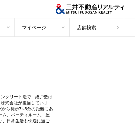
マイページ
店舗検索
コンクリート造で、総戸数は
ス株式会社が担当していま
から徒歩7~8分の距離にあ
ーム、パーティルーム、屋
り、日常生活も快適に過ご