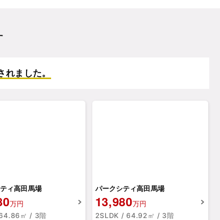
す
されました。
ティ高田馬場
パークシティ高田馬場
80
13,980
万円
万円
 64.86㎡ / 3階
2SLDK / 64.92㎡ / 3階