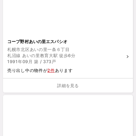
コープ野村あいの里エスパシオ
札幌市北区あいの里一条６丁目
札沼線 あいの里教育大駅 徒歩6分
1991年09月 築 / 373戸
売り出し中の物件が
2件
あります
詳細を見る