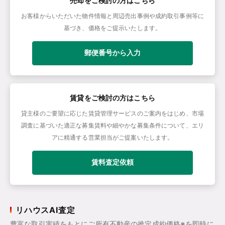
売却をご検討の方はこちら
お客様からいただいた物件情報と周辺売出事例や成約取引事例等に
基づき、価格をご提示いたします。
郵便番号から入力
賃貸をご検討の方はこちら
貸主様のご要望に応じた賃貸管理サービスのご案内をはじめ、市場
調査に基づいた適正な募集賃料や細やかな募集条件について、エリ
アに精通する営業担当がご提案いたします。
賃料査定依頼
リハウスAI査定
豊富な取引実績をもとにご所有不動産の推定成約価格※を即時に