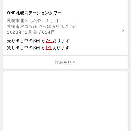
ONE札幌ステーションタワー
札幌市北区北八条西１丁目
札幌市営東豊線 さっぽろ駅 徒歩1分
2023年12月 築 / 624戸
売り出し中の物件が
7件
あります
貸し出し中の物件が
1件
あります
詳細を見る