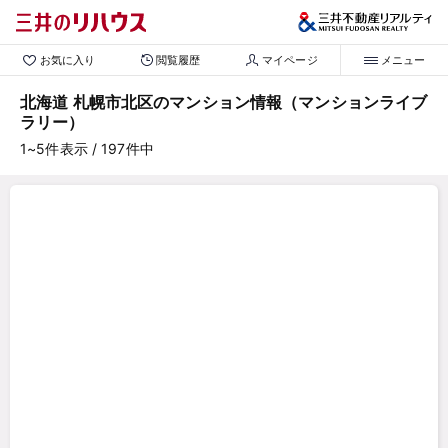
お気に入り
閲覧履歴
マイページ
メニュー
北海道 札幌市北区のマンション情報（マンションライブ
ラリー）
1~5
件表示
/ 197
件中