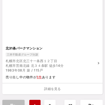
北31条パークマンション
三井不動産グループ分譲
札幌市北区北三十一条西１２丁目
札幌市営南北線 北３４条駅 徒歩14分
1983年08月 築 / 115戸
売り出し中の物件が
1件
あります
詳細を見る