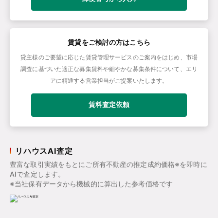
賃貸をご検討の方はこちら
貸主様のご要望に応じた賃貸管理サービスのご案内をはじめ、市場
調査に基づいた適正な募集賃料や細やかな募集条件について、エリ
アに精通する営業担当がご提案いたします。
賃料査定依頼
リハウスAI査定
豊富な取引実績をもとにご所有不動産の推定成約価格※を即時に
AIで査定します。
※当社保有データから機械的に算出した参考価格です