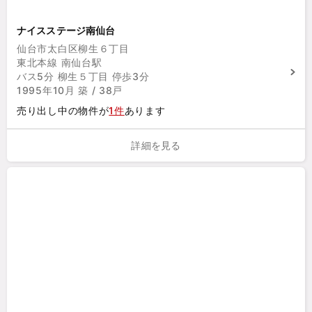
ナイスステージ南仙台
仙台市太白区柳生６丁目
東北本線 南仙台駅
バス5分 柳生５丁目 停歩3分
1995年10月 築 / 38戸
売り出し中の物件が
1件
あります
詳細を見る