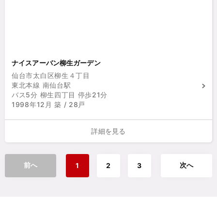
ナイスアーバン柳生ガーデン
仙台市太白区柳生４丁目
東北本線 南仙台駅
バス5分 柳生四丁目 停歩21分
1998年12月 築 / 28戸
詳細を見る
前へ
次へ
1
2
3