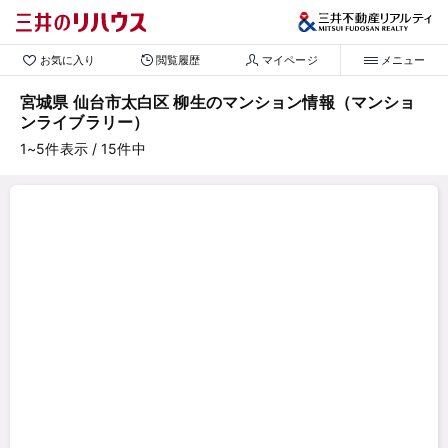
お気に入り
閲覧履歴
マイページ
メニュー
宮城県 仙台市太白区 柳生のマンション情報（マンショ
ンライブラリー）
1~5
件表示
/ 15
件中