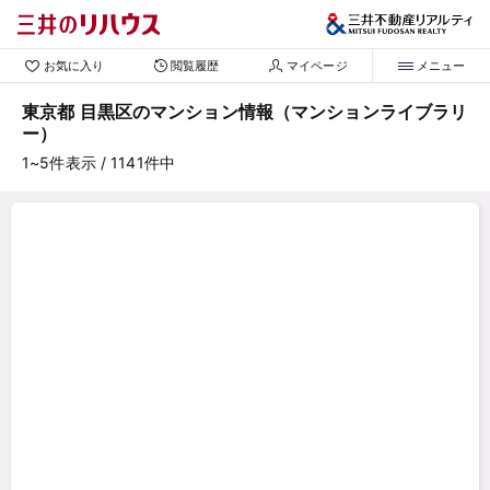
お気に入り
閲覧履歴
マイページ
メニュー
東京都 目黒区のマンション情報（マンションライブラリ
ー）
1~5
件表示
/ 1141
件中