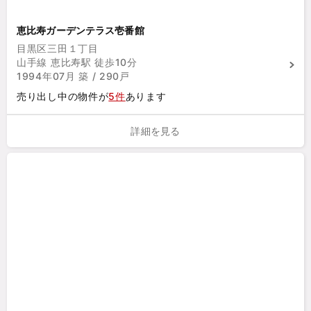
恵比寿ガーデンテラス壱番館
目黒区三田１丁目
山手線 恵比寿駅 徒歩10分
1994年07月 築 / 290戸
売り出し中の物件が
5件
あります
詳細を見る