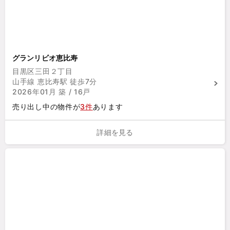
グランリビオ恵比寿
目黒区三田２丁目
山手線 恵比寿駅 徒歩7分
2026年01月 築 / 16戸
売り出し中の物件が
3件
あります
詳細を見る