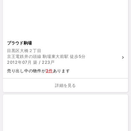
プラウド駒場
目黒区大橋２丁目
京王電鉄井の頭線 駒場東大前駅 徒歩5分
2012年07月 築 / 223戸
売り出し中の物件が
3件
あります
詳細を見る