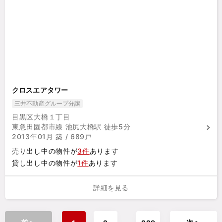
クロスエアタワー
三井不動産グループ分譲
目黒区大橋１丁目
東急田園都市線 池尻大橋駅 徒歩5分
2013年01月 築 / 689戸
売り出し中の物件が
3件
あります
貸し出し中の物件が
1件
あります
詳細を見る