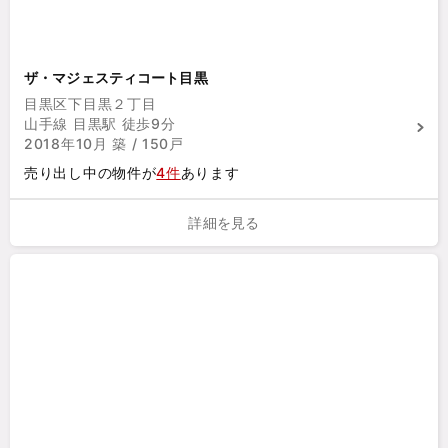
ザ・マジェスティコート目黒
目黒区下目黒２丁目
山手線 目黒駅 徒歩9分
2018年10月 築 / 150戸
売り出し中の物件が
4件
あります
詳細を見る