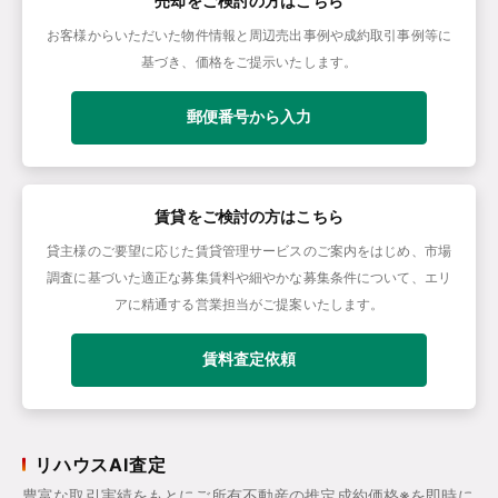
売却をご検討の方はこちら
お客様からいただいた物件情報と周辺売出事例や成約取引事例等に
基づき、価格をご提示いたします。
郵便番号から入力
賃貸をご検討の方はこちら
貸主様のご要望に応じた賃貸管理サービスのご案内をはじめ、市場
調査に基づいた適正な募集賃料や細やかな募集条件について、エリ
アに精通する営業担当がご提案いたします。
賃料査定依頼
リハウスAI査定
豊富な取引実績をもとにご所有不動産の推定成約価格※を即時に