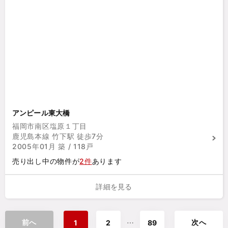
アンピール東大橋
福岡市南区塩原１丁目
鹿児島本線 竹下駅 徒歩7分
2005年01月 築 / 118戸
売り出し中の物件が
2件
あります
詳細を見る
前へ
次へ
⋯
1
2
89