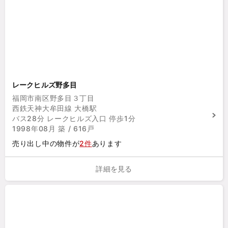
レークヒルズ野多目
福岡市南区野多目３丁目
西鉄天神大牟田線 大橋駅
バス28分 レークヒルズ入口 停歩1分
1998年08月 築 / 616戸
売り出し中の物件が
2件
あります
詳細を見る