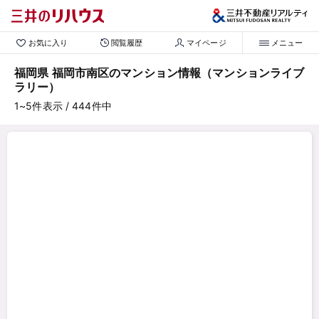
お気に入り
閲覧履歴
マイページ
メニュー
福岡県 福岡市南区のマンション情報（マンションライブ
ラリー）
1~5
件表示
/ 444
件中