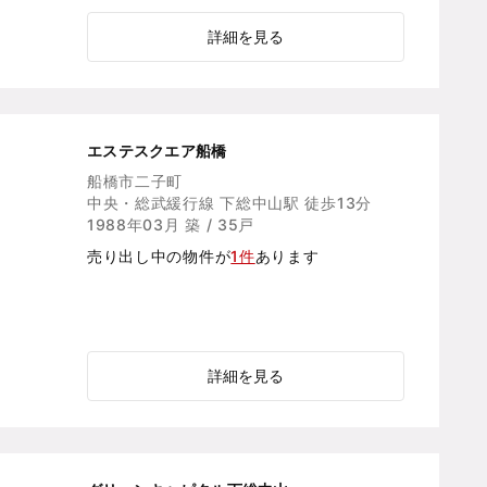
詳細を見る
エステスクエア船橋
船橋市二子町
中央・総武緩行線 下総中山駅 徒歩13分
1988年03月 築 / 35戸
売り出し中の物件が
1件
あります
詳細を見る