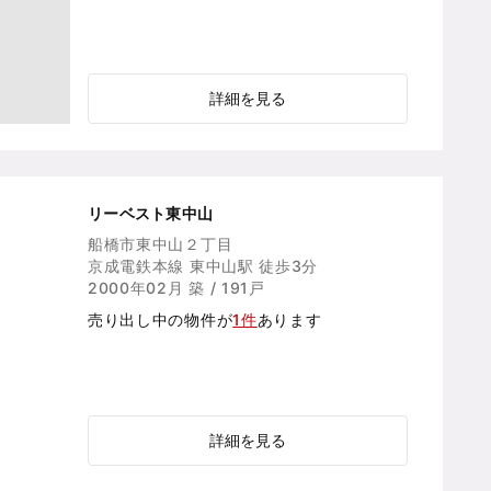
詳細を見る
リーベスト東中山
船橋市東中山２丁目
京成電鉄本線 東中山駅 徒歩3分
2000年02月 築 / 191戸
売り出し中の物件が
1件
あります
詳細を見る