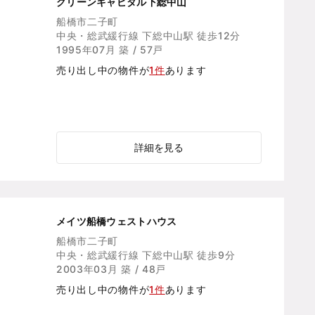
グリーンキャピタル下総中山
船橋市二子町
中央・総武緩行線 下総中山駅 徒歩12分
1995年07月 築 / 57戸
売り出し中の物件が
1件
あります
詳細を見る
メイツ船橋ウェストハウス
船橋市二子町
中央・総武緩行線 下総中山駅 徒歩9分
2003年03月 築 / 48戸
売り出し中の物件が
1件
あります