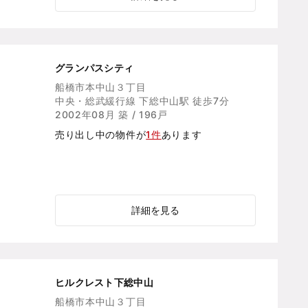
グランパスシティ
船橋市本中山３丁目
中央・総武緩行線 下総中山駅 徒歩7分
2002年08月 築 / 196戸
売り出し中の物件が
1件
あります
詳細を見る
ヒルクレスト下総中山
船橋市本中山３丁目