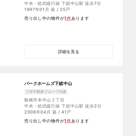
中央・総武緩行線 下総中山駅 徒歩7分
1997年01月 築 / 25戸
売り出し中の物件が
1件
あります
詳細を見る
パークホームズ下総中山
三井不動産グループ分譲
船橋市本中山２丁目
中央・総武緩行線 下総中山駅 徒歩2分
2008年04月 築 / 41戸
売り出し中の物件が
1件
あります