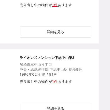
売り出し中の物件が
1件
あります
詳細を見る
ライオンズマンション下総中山第3
船橋市本中山４丁目
中央・総武緩行線 下総中山駅 徒歩9分
1996年02月 築 / 81戸
売り出し中の物件が
1件
あります
詳細を見る