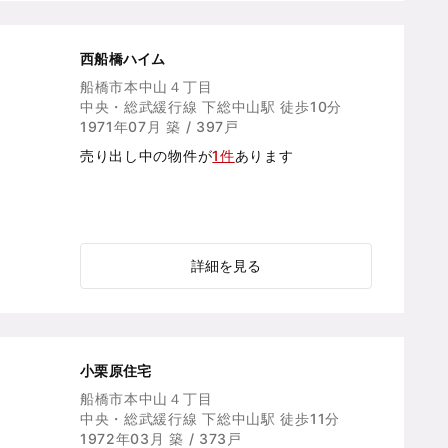
西船橋ハイム
船橋市本中山４丁目
中央・総武緩行線 下総中山駅 徒歩10分
1971年07月 築 / 397戸
売り出し中の物件が
1件
あります
詳細を見る
小栗原住宅
船橋市本中山４丁目
中央・総武緩行線 下総中山駅 徒歩11分
1972年03月 築 / 373戸