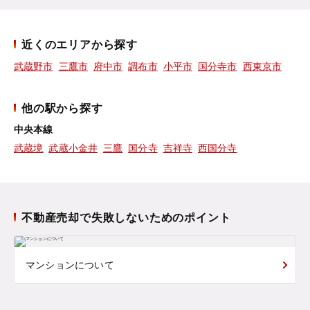
近くのエリアから探す
武蔵野市
三鷹市
府中市
調布市
小平市
国分寺市
西東京市
他の駅から探す
中央本線
武蔵境
武蔵小金井
三鷹
国分寺
吉祥寺
西国分寺
不動産売却で失敗しないためのポイント
マンションについて