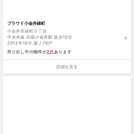
プラウド小金井緑町
小金井市緑町５丁目
中央本線 武蔵小金井駅 徒歩12分
2012年10月 築 / 79戸
売り出し中の物件が
2件
あります
詳細を見る