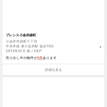
プレシス小金井緑町
小金井市緑町５丁目
中央本線 東小金井駅 徒歩10分
2013年01月 築 / 29戸
売り出し中の物件が
1件
あります
詳細を見る