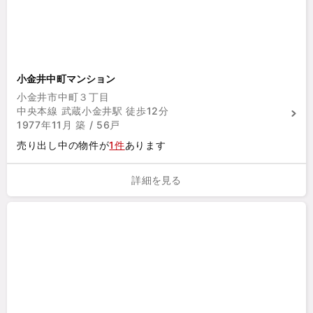
小金井中町マンション
小金井市中町３丁目
中央本線 武蔵小金井駅 徒歩12分
1977年11月 築 / 56戸
売り出し中の物件が
1件
あります
詳細を見る