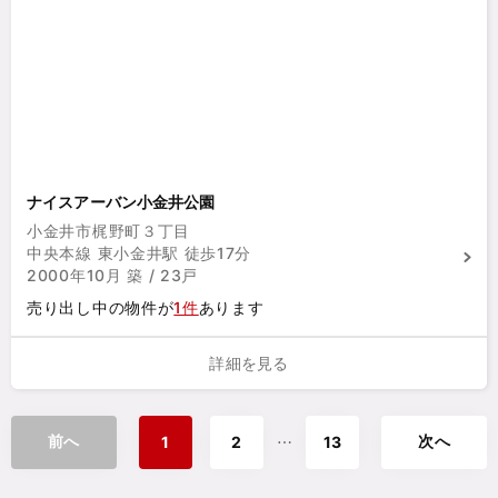
ナイスアーバン小金井公園
小金井市梶野町３丁目
中央本線 東小金井駅 徒歩17分
2000年10月 築 / 23戸
売り出し中の物件が
1件
あります
詳細を見る
前へ
次へ
⋯
1
2
13