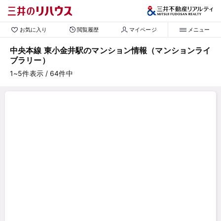
お気に入り
閲覧履歴
マイページ
メニュー
中央本線 東小金井駅のマンション情報（マンションライ
ブラリー）
1~5
件表示
/ 64
件中