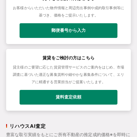
お客様からいただいた物件情報と周辺売出事例や成約取引事例等に
基づき、価格をご提示いたします。
郵便番号から入力
賃貸をご検討の方はこちら
貸主様のご要望に応じた賃貸管理サービスのご案内をはじめ、市場
調査に基づいた適正な募集賃料や細やかな募集条件について、エリ
アに精通する営業担当がご提案いたします。
賃料査定依頼
リハウスAI査定
豊富な取引実績をもとにご所有不動産の推定成約価格※を即時に