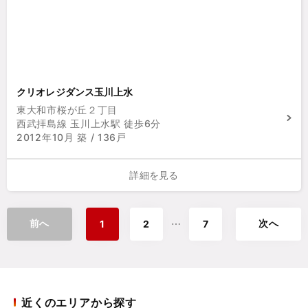
クリオレジダンス玉川上水
東大和市桜が丘２丁目
西武拝島線 玉川上水駅 徒歩6分
2012年10月 築 / 136戸
詳細を見る
前へ
次へ
⋯
1
2
7
近くのエリアから探す