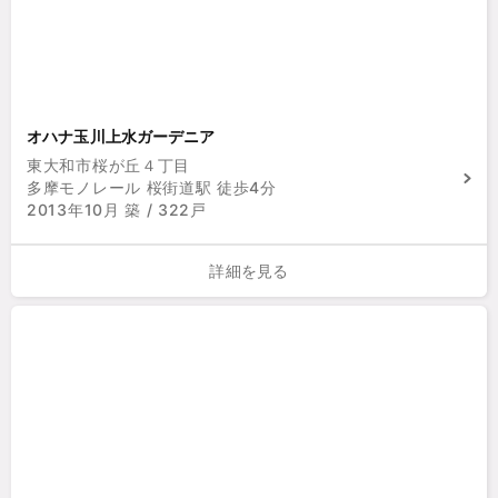
オハナ玉川上水ガーデニア
東大和市桜が丘４丁目
多摩モノレール 桜街道駅 徒歩4分
2013年10月 築 / 322戸
詳細を見る