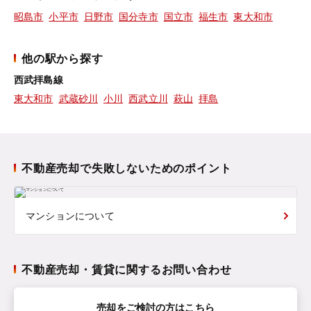
昭島市
小平市
日野市
国分寺市
国立市
福生市
東大和市
他の駅から探す
西武拝島線
東大和市
武蔵砂川
小川
西武立川
萩山
拝島
不動産売却で失敗しないためのポイント
マンションについて
不動産売却・賃貸に関するお問い合わせ
売却をご検討の方はこちら