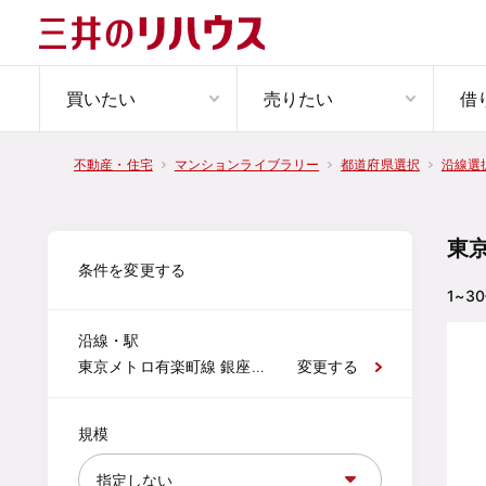
買いたい
売りたい
借
不動産・住宅
マンションライブラリー
都道府県選択
沿線選
東
条件を変更する
1~30
沿線・駅
東京メトロ有楽町線 銀座一丁目
変更する
規模