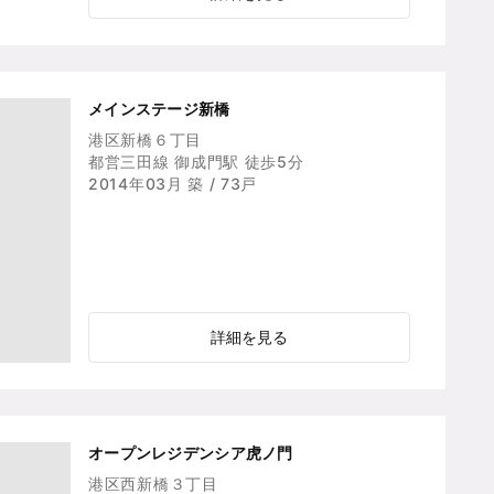
メインステージ新橋
港区新橋６丁目
都営三田線 御成門駅 徒歩5分
2014年03月 築 / 73戸
詳細を見る
オープンレジデンシア虎ノ門
港区西新橋３丁目