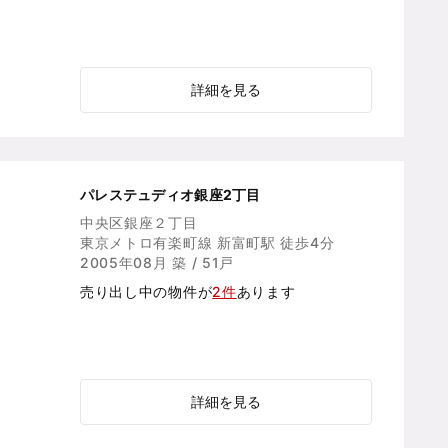
詳細を見る
パレステュディオ銀座2丁目
中央区銀座２丁目
東京メトロ有楽町線 新富町駅 徒歩4分
2005年08月 築 / 51戸
売り出し中の物件が
2件
あります
詳細を見る