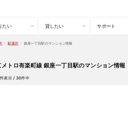
りたい
貸したい
サポート
銀座一丁目駅のマンション情報
択
駅選択
京メトロ有楽町線 銀座一丁目駅のマンション情報
件表示
/ 30
件中