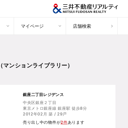
マイページ
店舗検索
（マンションライブラリー）
銀座二丁目レジデンス
中央区銀座２丁目
東京メトロ銀座線 銀座駅 徒歩8分
2012年02月 築 / 29戸
売り出し中の物件が
2件
あります