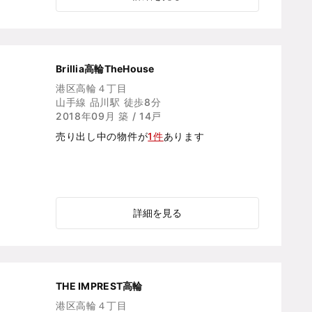
Brillia高輪TheHouse
港区高輪４丁目
山手線 品川駅 徒歩8分
2018年09月 築 / 14戸
売り出し中の物件が
1件
あります
詳細を見る
THE IMPREST高輪
港区高輪４丁目