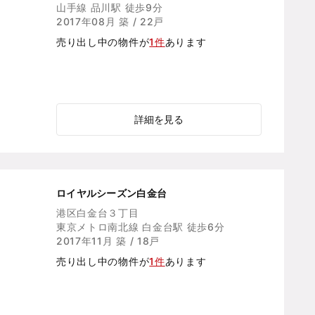
山手線 品川駅 徒歩9分
2017年08月 築 / 22戸
売り出し中の物件が
1件
あります
詳細を見る
ロイヤルシーズン白金台
港区白金台３丁目
東京メトロ南北線 白金台駅 徒歩6分
2017年11月 築 / 18戸
売り出し中の物件が
1件
あります