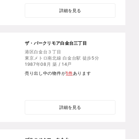
詳細を見る
ザ・パークリモア白金台三丁目
港区白金台３丁目
東京メトロ南北線 白金台駅 徒歩5分
1987年08月 築 / 14戸
売り出し中の物件が
1件
あります
詳細を見る