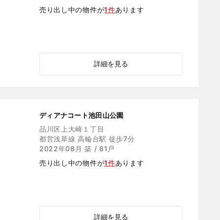
売り出し中の物件が
1件
あります
詳細を見る
ディアナコート池田山公園
品川区上大崎１丁目
都営浅草線 高輪台駅 徒歩7分
2022年08月 築 / 81戸
売り出し中の物件が
1件
あります
詳細を見る