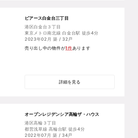
ピアース白金台三丁目
港区白金台３丁目
東京メトロ南北線 白金台駅 徒歩4分
2023年02月 築 / 32戸
売り出し中の物件が
1件
あります
詳細を見る
オープンレジデンシア高輪ザ・ハウス
港区高輪３丁目
都営浅草線 高輪台駅 徒歩4分
2022年07月 築 / 34戸