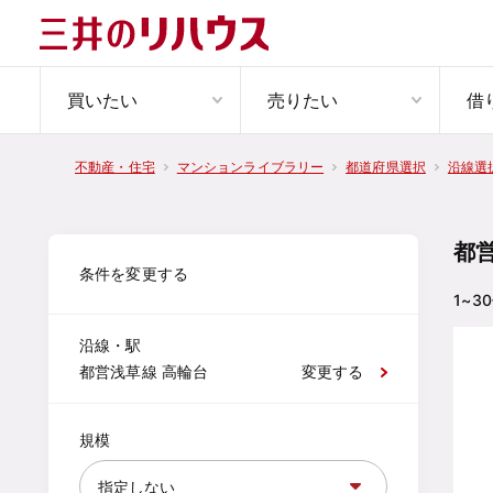
買いたい
売りたい
借
不動産・住宅
マンションライブラリー
都道府県選択
沿線選
都
条件を変更する
1~30
沿線・駅
都営浅草線 高輪台
変更する
規模