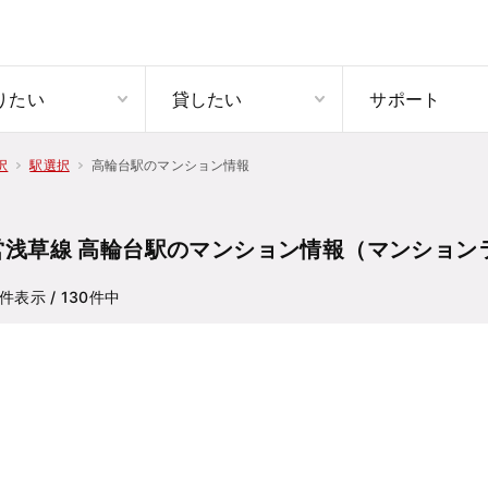
りたい
貸したい
サポート
高輪台駅のマンション情報
択
駅選択
営浅草線 高輪台駅のマンション情報（マンション
件表示
/ 130
件中