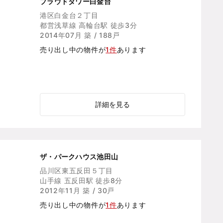
プラウドタワー白金台
港区白金台２丁目
都営浅草線 高輪台駅 徒歩3分
2014年07月 築 / 188戸
売り出し中の物件が
1件
あります
詳細を見る
ザ・パークハウス池田山
品川区東五反田５丁目
山手線 五反田駅 徒歩8分
2012年11月 築 / 30戸
売り出し中の物件が
1件
あります