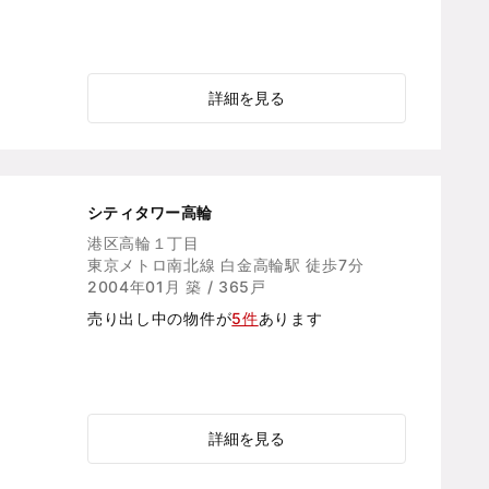
詳細を見る
シティタワー高輪
港区高輪１丁目
東京メトロ南北線 白金高輪駅 徒歩7分
2004年01月 築 / 365戸
売り出し中の物件が
5件
あります
詳細を見る