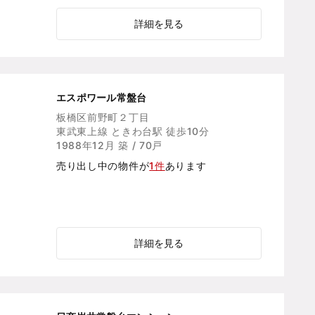
詳細を見る
エスポワール常盤台
板橋区前野町２丁目
東武東上線 ときわ台駅 徒歩10分
1988年12月 築 / 70戸
売り出し中の物件が
1件
あります
詳細を見る