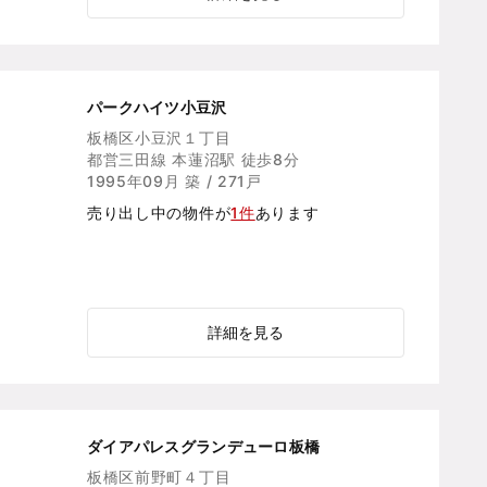
パークハイツ小豆沢
板橋区小豆沢１丁目
都営三田線 本蓮沼駅 徒歩8分
1995年09月 築 / 271戸
売り出し中の物件が
1件
あります
詳細を見る
ダイアパレスグランデューロ板橋
板橋区前野町４丁目