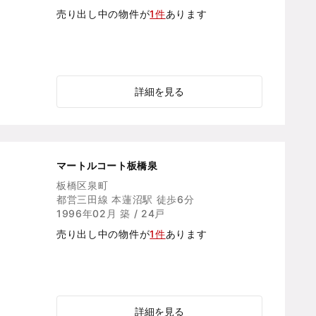
売り出し中の物件が
1件
あります
詳細を見る
マートルコート板橋泉
板橋区泉町
都営三田線 本蓮沼駅 徒歩6分
1996年02月 築 / 24戸
売り出し中の物件が
1件
あります
詳細を見る