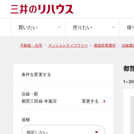
買いたい
売りたい
借
不動産・住宅
マンションライブラリー
都道府県選択
沿線選
都
条件を変更する
1~30
沿線・駅
都営三田線 本蓮沼
変更する
規模