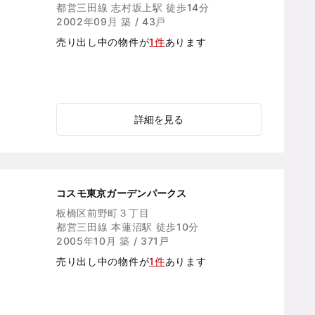
都営三田線 志村坂上駅 徒歩14分
2002年09月 築 / 43戸
売り出し中の物件が
1件
あります
詳細を見る
コスモ東京ガーデンパークス
板橋区前野町３丁目
都営三田線 本蓮沼駅 徒歩10分
2005年10月 築 / 371戸
売り出し中の物件が
1件
あります