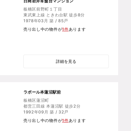
日商岩井常盤台マンション
板橋区前野町１丁目
東武東上線 ときわ台駅 徒歩8分
1978年03月 築 / 85戸
売り出し中の物件が
1件
あります
詳細を見る
ラポール本蓮沼駅前
板橋区蓮沼町
都営三田線 本蓮沼駅 徒歩2分
1992年09月 築 / 32戸
売り出し中の物件が
1件
あります