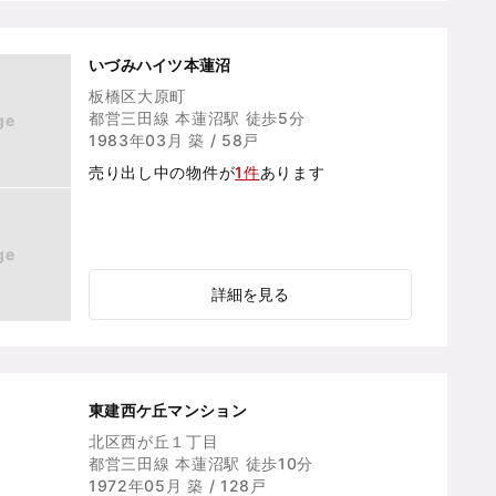
いづみハイツ本蓮沼
板橋区大原町
都営三田線 本蓮沼駅 徒歩5分
ge
1983年03月 築 / 58戸
売り出し中の物件が
1件
あります
ge
詳細を見る
東建西ケ丘マンション
北区西が丘１丁目
都営三田線 本蓮沼駅 徒歩10分
1972年05月 築 / 128戸