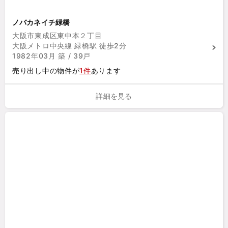
ノバカネイチ緑橋
大阪市東成区東中本２丁目
大阪メトロ中央線 緑橋駅 徒歩2分
1982年03月 築 / 39戸
売り出し中の物件が
1件
あります
詳細を見る