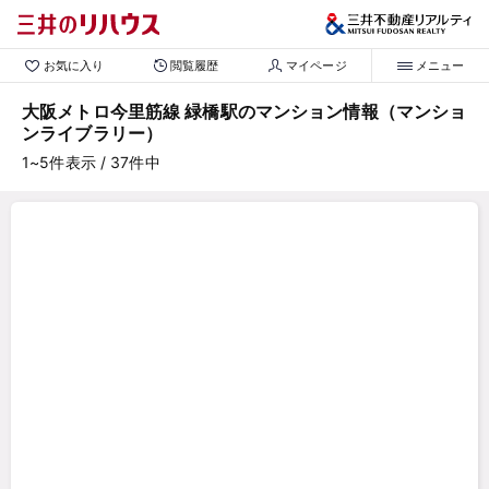
お気に入り
閲覧履歴
マイページ
メニュー
大阪メトロ今里筋線 緑橋駅のマンション情報（マンショ
ンライブラリー）
1~5
件表示
/ 37
件中