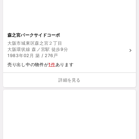
森之宮パークサイドコーポ
大阪市城東区森之宮２丁目
大阪環状線 森ノ宮駅 徒歩9分
1983年02月 築 / 276戸
売り出し中の物件が
1件
あります
詳細を見る