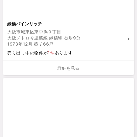
緑橋パインリッチ
大阪市城東区東中浜９丁目
大阪メトロ今里筋線 緑橋駅 徒歩9分
1973年12月 築 / 66戸
売り出し中の物件が
1件
あります
詳細を見る