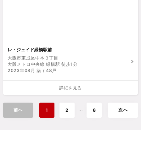
レ・ジェイド緑橋駅前
大阪市東成区中本３丁目
大阪メトロ中央線 緑橋駅 徒歩1分
2023年08月 築 / 48戸
詳細を見る
前へ
次へ
⋯
1
2
8