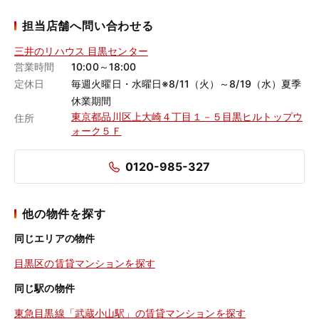
担当店舗へ問い合わせる
三井のリハウス 目黒センター
営業時間
10:00～18:00
定休日
毎週火曜日・水曜日※8/11（火）～8/19（水）夏季
休業期間
東京都品川区上大崎４丁目１－５目黒ヒルトップウ
住所
ォーク５Ｆ
0120-985-327
他の物件を探す
同じエリアの物件
目黒区の賃貸マンションを探す
同じ駅の物件
東急目黒線「武蔵小山駅」の賃貸マンションを探す