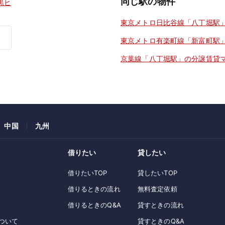
同じ駅の物件
黒ヒ
東京メトロ日比谷線「八丁堀駅
東京メトロ有楽町線「新富町駅
京葉線「八丁堀駅」の分譲賃貸
中国
九州
借りたい
貸したい
借りたいTOP
貸したいTOP
借りるときの流れ
無料査定依頼
借りるときのQ&A
貸すときの流れ
ついて
貸すときのQ&A