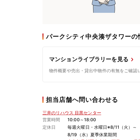
パークシティ中央湊ザタワーの
マンションライブラリーを見る
物件概要や売出・貸出中物件の有無をご確認
担当店舗へ問い合わせる
三井のリハウス 目黒センター
営業時間
10:00～18:00
定休日
毎週火曜日・水曜日※8/11（火）～
8/19（水）夏季休業期間