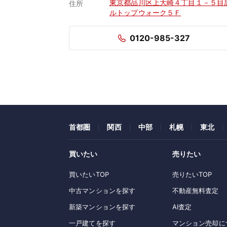
東京都品川区上大崎４丁目１－５目
住所
ルトップウォーク５Ｆ
0120-985-327
首都圏
関西
中部
札幌
東北
買いたい
売りたい
買いたいTOP
売りたいTOP
中古マンションを探す
不動産無料査定
新築マンションを探す
AI査定
一戸建てを探す
マンション売却に