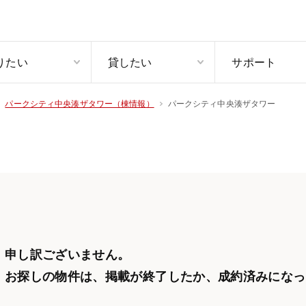
りたい
貸したい
サポート
パークシティ中央湊ザタワー
パークシティ中央湊ザタワー（棟情報）
申し訳ございません。
お探しの物件は、掲載が終了したか、
成約済みになっ