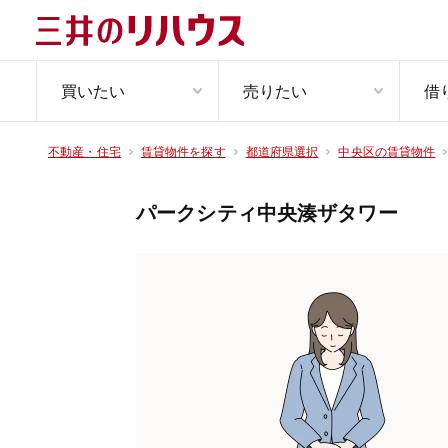
買いたい
売りたい
借
不動産・住宅
賃貸物件を探す
都道府県選択
中央区の賃貸物件
パークシティ中央湊ザタワー