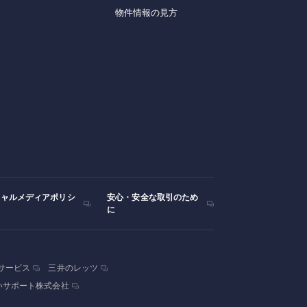
物件情報の見方
シャルメディアポリシ
安心・安全な取引のため
に
サービス
三井のレッツ
いサポート株式会社