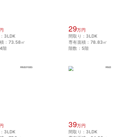
29
円
万円
：3LDK
間取り：3LDK
積：73.58㎡
専有面積：78.83㎡
4階
階数：5階
39
円
万円
：3LDK
間取り：3LDK