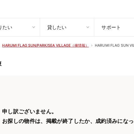
りたい
貸したい
サポート
HARUMI FLAG SUN V
HARUMI FLAG SUN/PARK/SEA VILLAGE（棟情報）
棟
申し訳ございません。
お探しの物件は、掲載が終了したか、
成約済みになっ