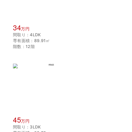
34
万円
間取り：4LDK
専有面積：89.91㎡
階数：12階
45
万円
間取り：3LDK