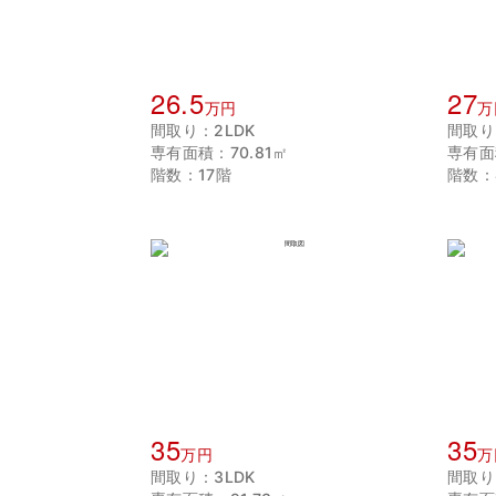
26.5
27
万円
万
間取り：2LDK
間取り
専有面積：70.81㎡
専有面
階数：17階
階数：
35
35
万円
万
間取り：3LDK
間取り