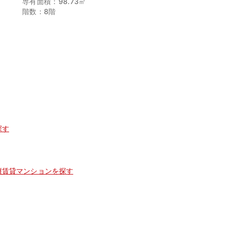
専有面積：98.73㎡
階数：8階
探す
譲賃貸マンションを探す