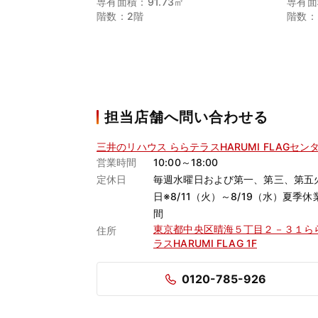
専有面積：91.73㎡
専有面
階数：2階
階数：
担当店舗へ問い合わせる
三井のリハウス ららテラスHARUMI FLAGセン
営業時間
10:00～18:00
定休日
毎週水曜日および第一、第三、第五
日※8/11（火）～8/19（水）夏季休
間
東京都中央区晴海５丁目２－３１ら
住所
ラスHARUMI FLAG 1F
0120-785-926