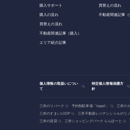
購入サポート
買替えの流れ
購入の流れ
不動産関連記事（
買替えの流れ
不動産関連記事（購入）
エリア紹介記事
個人情報の取扱いについ
特定個人情報保護方
て
針
三井のリパーク
予約制駐車場「toppi!」
三井の
三井のすまいLOOP
三井不動産レジデンシャルのリ
三井の賃貸
三井ショッピングパーク ららぽーと