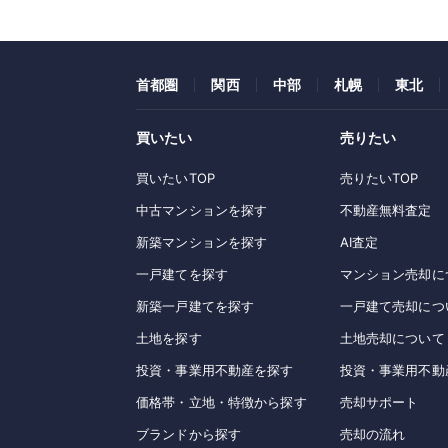
首都圏
関西
中部
札幌
東北
買いたい
売りたい
買いたいTOP
売りたいTOP
中古マンションを探す
不動産無料査定
新築マンションを探す
AI査定
一戸建てを探す
マンション売却に
新築一戸建てを探す
一戸建て売却につ
土地を探す
土地売却について
投資・事業用不動産を探す
投資・事業用不動
価格帯・立地・特徴から探す
売却サポート
ブランドから探す
売却の流れ