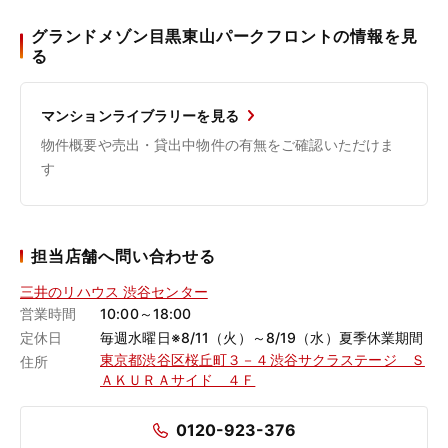
グランドメゾン目黒東山パークフロントの情報を見
る
マンションライブラリーを見る
物件概要や売出・貸出中物件の有無をご確認いただけま
す
担当店舗へ問い合わせる
三井のリハウス 渋谷センター
営業時間
10:00～18:00
定休日
毎週水曜日※8/11（火）～8/19（水）夏季休業期間
東京都渋谷区桜丘町３－４渋谷サクラステージ Ｓ
住所
ＡＫＵＲＡサイド ４Ｆ
0120-923-376