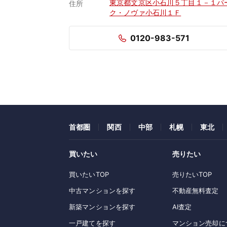
東京都文京区小石川５丁目１－１パ
住所
ク・ノヴァ小石川１Ｆ
0120-983-571
首都圏
関西
中部
札幌
東北
買いたい
売りたい
買いたいTOP
売りたいTOP
中古マンションを探す
不動産無料査定
新築マンションを探す
AI査定
一戸建てを探す
マンション売却に