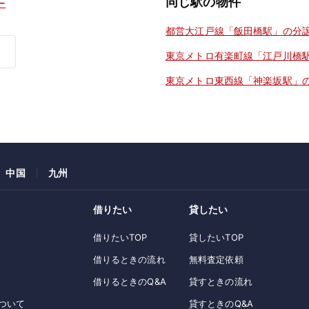
同じ駅の物件
ー
都営大江戸線「飯田橋駅」の分
東京メトロ有楽町線「江戸川橋
東京メトロ東西線「神楽坂駅」
中国
九州
借りたい
貸したい
借りたいTOP
貸したいTOP
借りるときの流れ
無料査定依頼
借りるときのQ&A
貸すときの流れ
ついて
貸すときのQ&A