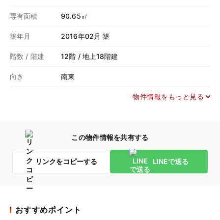
専有面積
90.65㎡
築年月
2016年02月 築
階数 / 階建
12階 / 地上18階建
向き
南東
物件情報をもっと見る
この物件情報を共有する
リンクを
コピーする
LINEで
送る
おすすめポイント