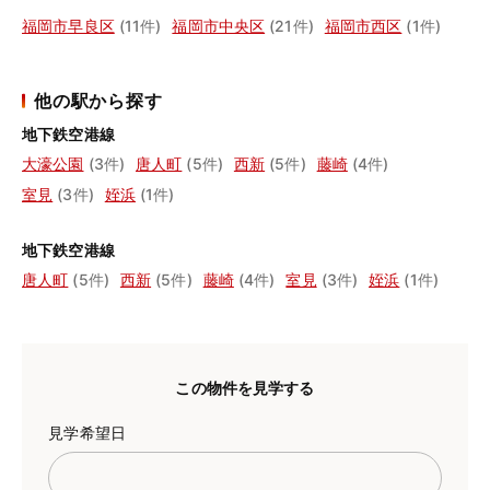
福岡市早良区
(11件)
福岡市中央区
(21件)
福岡市西区
(1件)
他の駅から探す
地下鉄空港線
大濠公園
(3件)
唐人町
(5件)
西新
(5件)
藤崎
(4件)
室見
(3件)
姪浜
(1件)
地下鉄空港線
唐人町
(5件)
西新
(5件)
藤崎
(4件)
室見
(3件)
姪浜
(1件)
この物件を見学する
見学希望日