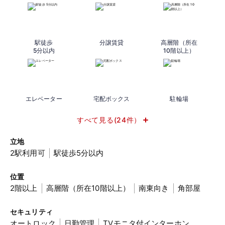
駅徒歩
分譲賃貸
高層階（所在
5分以内
10階以上）
エレベーター
宅配ボックス
駐輪場
すべて見る(24件）
立地
2駅利用可
駅徒歩5分以内
位置
2階以上
高層階（所在10階以上）
南東向き
角部屋
セキュリティ
オートロック
日勤管理
TVモニタ付インターホン