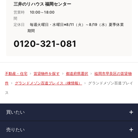
三井のリハウス 福岡センター
営業時
10:00～18:00
間
定休日
毎週火曜日・水曜日※8/11（火）～8/19（水）夏季休業
期間
0120-321-081
不動産・住宅
賃貸物件を探す
都道府県選択
福岡市早良区の賃貸物
グランドメゾン百道プレイ
件
グランドメゾン百道プレイス（棟情報）
ス
買いたい
売りたい