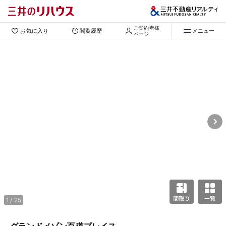
ご契約者様

お気に入り
閲覧履歴
メニュー
ページ
1 / 25