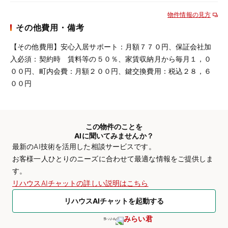
物件情報の見方
その他費用・備考
【その他費用】安心入居サポート：月額７７０円、保証会社加
入必須：契約時 賃料等の５０％、家賃収納月から毎月１，０
００円、町内会費：月額２００円、鍵交換費用：税込２８，６
００円
この物件のことを
AIに聞いてみませんか？
最新のAI技術を活用した相談サービスです。
お客様一人ひとりのニーズに合わせて最適な情報をご提供しま
す。
リハウスAIチャットの詳しい説明はこちら
リハウスAIチャットを起動する
みらい君