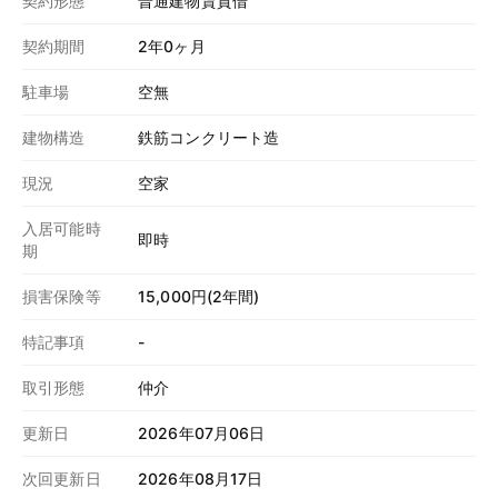
契約形態
普通建物賃貸借
契約期間
2年0ヶ月
駐車場
空無
建物構造
鉄筋コンクリート造
現況
空家
入居可能時
即時
期
損害保険等
15,000円(2年間)
特記事項
-
取引形態
仲介
更新日
2026年07月06日
次回更新日
2026年08月17日