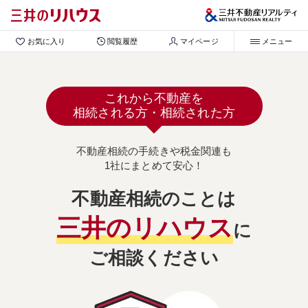
お気に入り
閲覧履歴
マイページ
メニュー
これから不動産を
相続される方・相続された方
不動産相続の手続きや税金関連も
1社にまとめて安心！
不動産相続のことは
三井のリハウス
に
ご相談ください