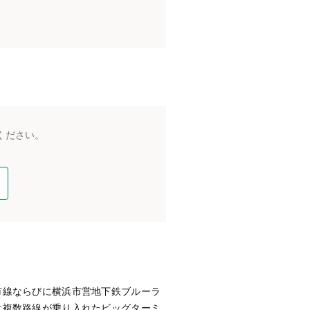
ください。
市線ならびに横浜市営地下鉄ブルーラ
は複数路線が乗り入れたビッグターミ