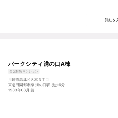
詳細を
パークシティ溝の口A棟
分譲賃貸マンション
川崎市高津区久本３丁目
東急田園都市線 溝の口駅 徒歩6分
1983年08月 築