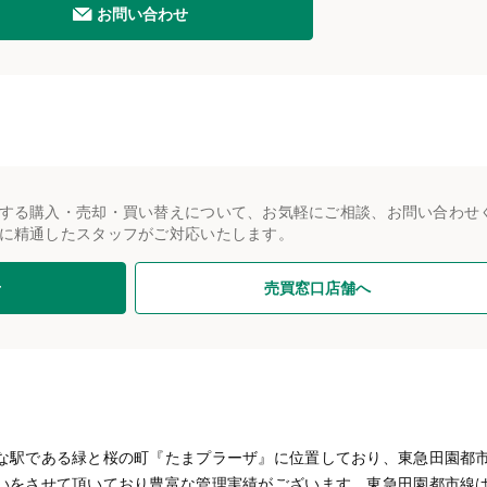
お問い合わせ
する購入・売却・買い替えについて、お気軽にご相談、お問い合わせ
に精通したスタッフがご対応いたします。
せ
売買窓口店舗へ
な駅である緑と桜の町『たまプラーザ』に位置しており、東急田園都
いをさせて頂いており豊富な管理実績がございます。東急田園都市線