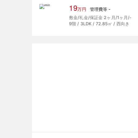
19
万円
管理費等 -
敷金/礼金/保証金 2ヶ月/1ヶ月/-
9階 / 3LDK / 72.85㎡ / 西向き