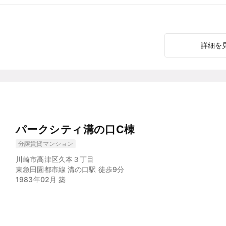
詳細を
パークシティ溝の口C棟
分譲賃貸マンション
川崎市高津区久本３丁目
東急田園都市線 溝の口駅 徒歩9分
1983年02月 築