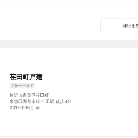
詳細を
荏田町戸建
賃貸一戸建て
横浜市青葉区荏田町
東急田園都市線 江田駅 徒歩8分
2017年06月 築