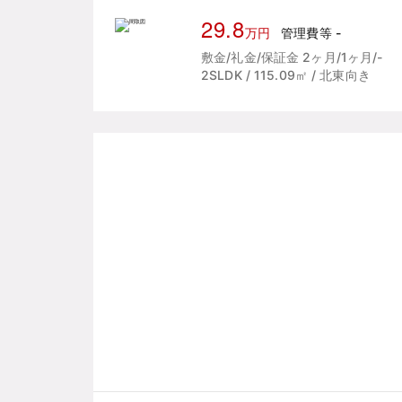
29.8
万円
管理費等 -
敷金/礼金/保証金 2ヶ月/1ヶ月/-
2SLDK / 115.09㎡ / 北東向き