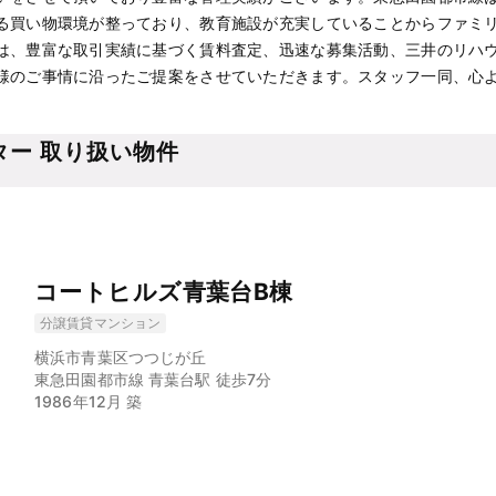
る買い物環境が整っており、教育施設が充実していることからファミ
は、豊富な取引実績に基づく賃料査定、迅速な募集活動、三井のリハ
様のご事情に沿ったご提案をさせていただきます。スタッフ一同、心
ター 取り扱い物件
コートヒルズ青葉台B棟
分譲賃貸マンション
横浜市青葉区つつじが丘
東急田園都市線 青葉台駅 徒歩7分
1986年12月 築