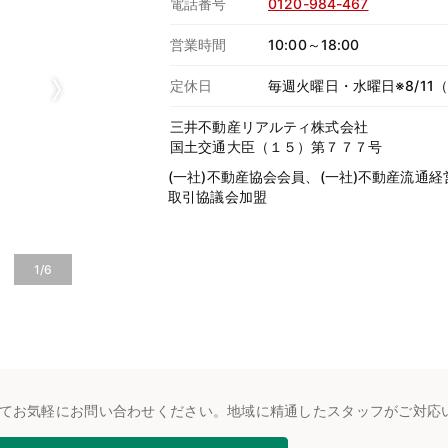
電話番号
0120-984-467
営業時間
10:00～18:00
定休日
毎週火曜日・水曜日※8/11
三井不動産リアルティ株式会社
国土交通大臣（１５）第７７７号
(一社)不動産協会会員、(一社)不動産流通
取引協議会加盟
1/6
てお気軽にお問い合わせください。地域に精通したスタッフがご対応