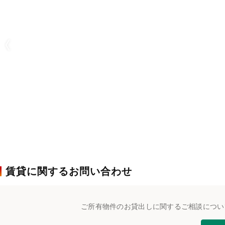
賃貸に関するお問い合わせ
ご所有物件のお貸出しに関するご相談につい