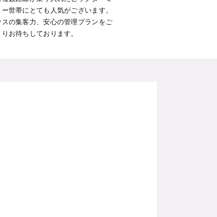
リー世帯にとても人気がございます。
ウスの集客力、安心の管理プランをご
よりお待ちしております。