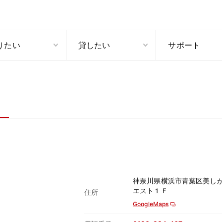
りたい
貸したい
サポート
神奈川県横浜市青葉区美し
エスト１Ｆ
住所
GoogleMaps