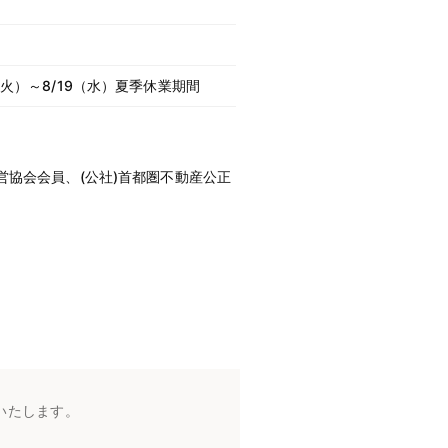
（火）～8/19（水）夏季休業期間
経営協会会員、(公社)首都圏不動産公正
いたします。