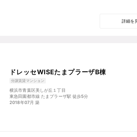
詳細を
ドレッセWISEたまプラーザB棟
分譲賃貸マンション
横浜市青葉区美しが丘１丁目
東急田園都市線 たまプラーザ駅 徒歩5分
2018年07月 築