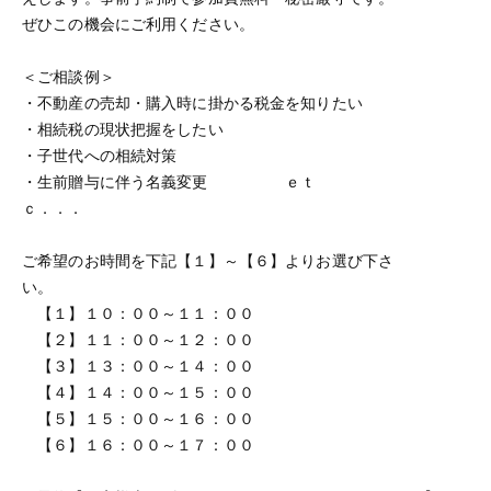
ぜひこの機会にご利用ください。
＜ご相談例＞
・不動産の売却・購入時に掛かる税金を知りたい
・相続税の現状把握をしたい
・子世代への相続対策
・生前贈与に伴う名義変更 ｅｔ
ｃ．．．
ご希望のお時間を下記【１】～【６】よりお選び下さ
い。
【１】１０：００～１１：００
【２】１１：００～１２：００
【３】１３：００～１４：００
【４】１４：００～１５：００
【５】１５：００～１６：００
【６】１６：００～１７：００