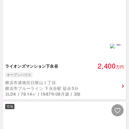
2,400
ライオンズマンション下永谷
万円
オープンハウス
横浜市港南区日限山１丁目
横浜市ブルーライン 下永谷駅 徒歩3分
3LDK / 79.14㎡ / 1987年08月築 / 3階
売地