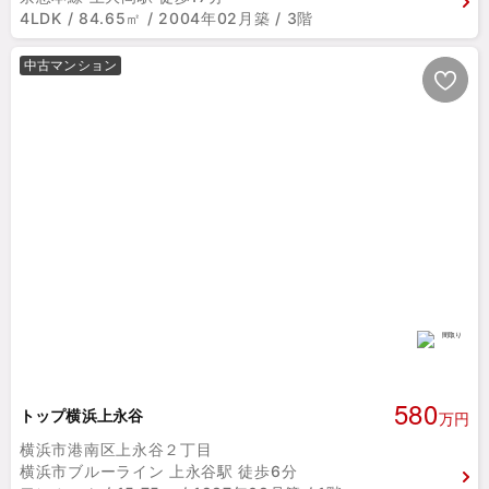
4LDK / 84.65㎡ / 2004年02月築 / 3階
中古マンション
580
トップ横浜上永谷
万円
横浜市港南区上永谷２丁目
横浜市ブルーライン 上永谷駅 徒歩6分