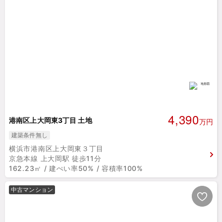
4,390
港南区上大岡東3丁目 土地
万円
建築条件無し
横浜市港南区上大岡東３丁目
京急本線 上大岡駅 徒歩11分
162.23㎡ / 建ぺい率50% / 容積率100%
中古マンション