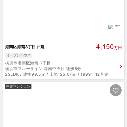
4,150
港南区港南3丁目 戸建
万円
オープンハウス
横浜市港南区港南３丁目
横浜市ブルーライン 港南中央駅 徒歩8分
2SLDK / 建物99.5㎡ / 土地125.07㎡ / 1999年12月築
中古マンション