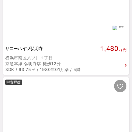
1,480
サニーハイツ弘明寺
万円
横浜市南区六ツ川１丁目
京急本線 弘明寺駅 徒歩12分
3DK / 63.75㎡ / 1980年01月築 / 5階
中古戸建