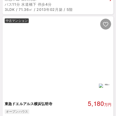
バス11分 水道橋下 停歩4分
3LDK / 71.36㎡ / 2013年02月築 / 5階
中古マンション
5,180
東急ドエルアルス横浜弘明寺
万円
オープンハウス