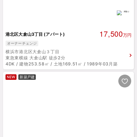
17,500
港北区大倉山3丁目 (アパート)
万円
オーナーチェンジ
横浜市港北区大倉山３丁目
東急東横線 大倉山駅 徒歩2分
4DK / 建物253.58㎡ / 土地169.51㎡ / 1989年03月築
NEW
新築戸建