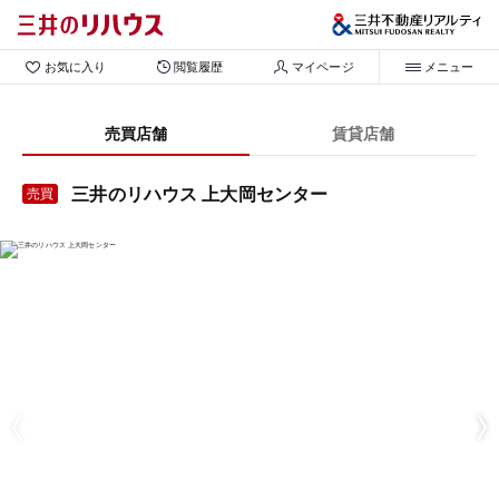
お気に入り
閲覧履歴
マイページ
メニュー
売買店舗
賃貸店舗
三井のリハウス 上大岡センター
売買