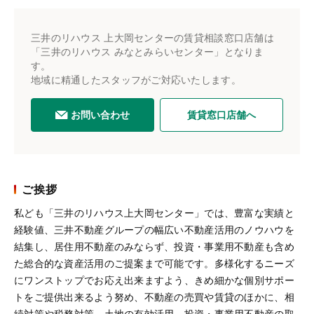
三井のリハウス 上大岡センターの賃貸相談窓口店舗は
「三井のリハウス みなとみらいセンター」となりま
す。
地域に精通したスタッフがご対応いたします。
お問い合わせ
賃貸窓口店舗へ
ご挨拶
私ども「三井のリハウス上大岡センター」では、豊富な実績と
経験値、三井不動産グループの幅広い不動産活用のノウハウを
結集し、居住用不動産のみならず、投資・事業用不動産も含め
た総合的な資産活用のご提案まで可能です。多様化するニーズ
にワンストップでお応え出来ますよう、きめ細かな個別サポー
トをご提供出来るよう努め、不動産の売買や賃貸のほかに、相
続対策や税務対策、土地の有効活用、投資・事業用不動産の取