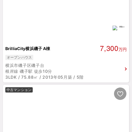
7,300
BrilliaCity横浜磯子 A棟
万円
オープンハウス
横浜市磯子区磯子台
根岸線 磯子駅 徒歩10分
3LDK / 75.88㎡ / 2013年05月築 / 5階
中古マンション