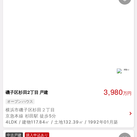
3,980
磯子区杉田2丁目 戸建
万円
オープンハウス
横浜市磯子区杉田２丁目
京急本線 杉田駅 徒歩5分
4LDK / 建物117.84㎡ / 土地132.39㎡ / 1992年01月築
中古戸建
購入申込あり