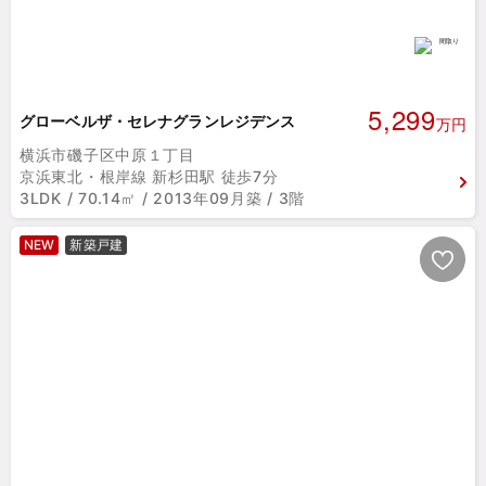
5,299
グローベルザ・セレナグランレジデンス
万円
横浜市磯子区中原１丁目
京浜東北・根岸線 新杉田駅 徒歩7分
3LDK / 70.14㎡ / 2013年09月築 / 3階
NEW
新築戸建