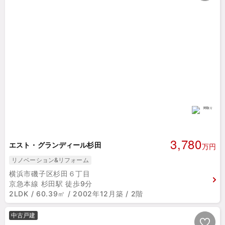
3,780
エスト・グランディール杉田
万円
リノベーション&リフォーム
横浜市磯子区杉田６丁目
京急本線 杉田駅 徒歩9分
2LDK / 60.39㎡ / 2002年12月築 / 2階
中古戸建