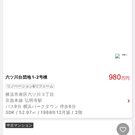
980
六ツ川台団地 1-2号棟
万円
リノベーション&リフォーム
横浜市南区六ツ川３丁目
京急本線 弘明寺駅
バス9分 横浜パークタウン 停歩6分
3DK / 52.97㎡ / 1968年12月築 / 2階
中古マンション