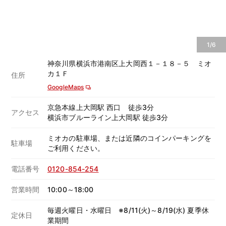
1/6
神奈川県横浜市港南区上大岡西１－１８－５ ミオ
カ１Ｆ
住所
GoogleMaps
京急本線上大岡駅 西口 徒歩3分
アクセス
横浜市ブルーライン上大岡駅 徒歩3分
ミオカの駐車場、または近隣のコインパーキングを
駐車場
ご利用ください。
電話番号
0120-854-254
営業時間
10:00～18:00
毎週火曜日・水曜日 ※8/11(火)～8/19(水) 夏季休
定休日
業期間