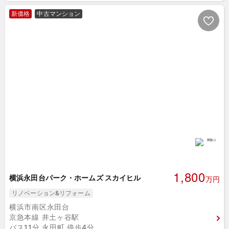
新価格
中古マンション
1,800
横浜永田台パーク・ホームズ スカイヒル
万円
リノベーション&リフォーム
横浜市南区永田台
京急本線 井土ヶ谷駅
バス11分 永田町 停歩4分