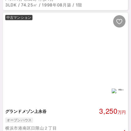
3LDK / 74.25㎡ / 1998年08月築 / 1階
中古マンション
3,250
グランドメゾン上永谷
万円
オープンハウス
横浜市港南区日限山２丁目