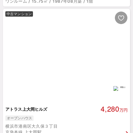
ワンルーム / 15.75㎡ / 1987年08月築 / 1階
中古マンション
4,280
アトラス上大岡ヒルズ
万円
オープンハウス
横浜市港南区大久保３丁目
京急本線 上大岡駅