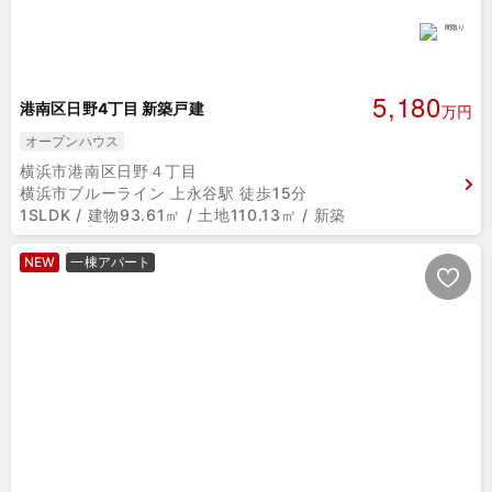
5,180
港南区日野4丁目 新築戸建
万円
オープンハウス
横浜市港南区日野４丁目
横浜市ブルーライン 上永谷駅 徒歩15分
1SLDK / 建物93.61㎡ / 土地110.13㎡ / 新築
NEW
一棟アパート