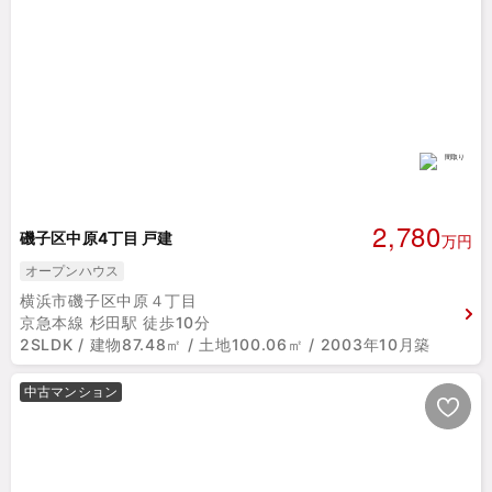
2,780
磯子区中原4丁目 戸建
万円
オープンハウス
横浜市磯子区中原４丁目
京急本線 杉田駅 徒歩10分
2SLDK / 建物87.48㎡ / 土地100.06㎡ / 2003年10月築
中古マンション