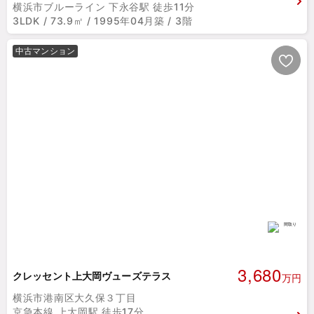
横浜市ブルーライン 下永谷駅 徒歩11分
3LDK / 73.9㎡ / 1995年04月築 / 3階
中古マンション
3,680
クレッセント上大岡ヴューズテラス
万円
横浜市港南区大久保３丁目
京急本線 上大岡駅 徒歩17分