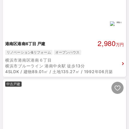
2,980
港南区港南6丁目 戸建
万円
リノベーション&リフォーム
オープンハウス
横浜市港南区港南６丁目
横浜市ブルーライン 港南中央駅 徒歩13分
4SLDK / 建物89.01㎡ / 土地135.27㎡ / 1992年06月築
中古戸建