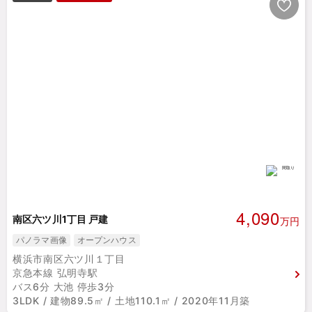
4,090
南区六ツ川1丁目 戸建
万円
パノラマ画像
オープンハウス
横浜市南区六ツ川１丁目
京急本線 弘明寺駅
バス6分 大池 停歩3分
3LDK / 建物89.5㎡ / 土地110.1㎡ / 2020年11月築