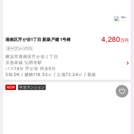
4,280
港南区芹が谷1丁目 新築戸建 1号棟
万円
オープンハウス
横浜市港南区芹が谷１丁目
京急本線 弘明寺駅
バス14分 芹が谷 停歩5分
2SLDK / 建物116.53㎡ / 土地72.24㎡ / 新築
NEW
中古マンション