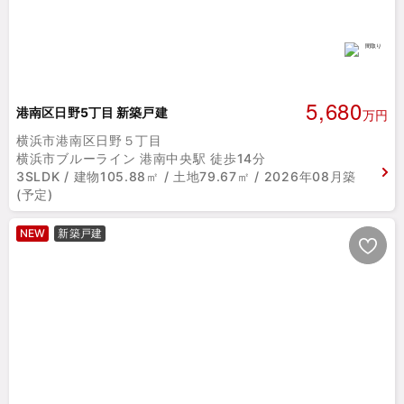
5,680
港南区日野5丁目 新築戸建
万円
横浜市港南区日野５丁目
横浜市ブルーライン 港南中央駅 徒歩14分
3SLDK / 建物105.88㎡ / 土地79.67㎡ / 2026年08月築
(予定)
NEW
新築戸建