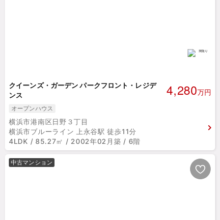
4,280
クイーンズ・ガーデン パークフロント・レジデ
万円
ンス
オープンハウス
横浜市港南区日野３丁目
横浜市ブルーライン 上永谷駅 徒歩11分
4LDK / 85.27㎡ / 2002年02月築 / 6階
中古マンション