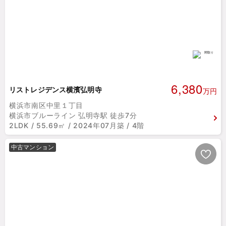
6,380
リストレジデンス横濱弘明寺
万円
横浜市南区中里１丁目
横浜市ブルーライン 弘明寺駅 徒歩7分
2LDK / 55.69㎡ / 2024年07月築 / 4階
中古マンション