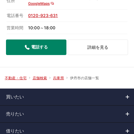
住所
GoogleMaps
電話番号
0120-923-631
営業時間
10:00～18:00
電話する
詳細を見る
伊丹市の店舗一覧
不動産・住宅
店舗検索
兵庫県
買いたい
売りたい
借りたい