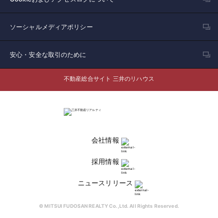
ソーシャルメディアポリシー
安心・安全な取引のために
不動産総合サイト 三井のリハウス
会社情報
採用情報
ニュースリリース
© MITSUI FUDOSAN REALTY Co.,Ltd. All Rights Reserved.