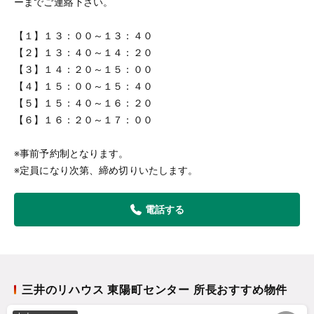
ーまでご連絡下さい。
【１】１３：００～１３：４０
【２】１３：４０～１４：２０
【３】１４：２０～１５：００
【４】１５：００～１５：４０
【５】１５：４０～１６：２０
【６】１６：２０～１７：００
※事前予約制となります。
※定員になり次第、締め切りいたします。
電話する
三井のリハウス 東陽町センター 所長おすすめ物件