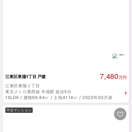
7,480
江東区東陽1丁目 戸建
万円
江東区東陽１丁目
東京メトロ東西線 木場駅 徒歩5分
1SLDK / 建物66.84㎡ / 土地41.14㎡ / 2020年03月築
中古マンション