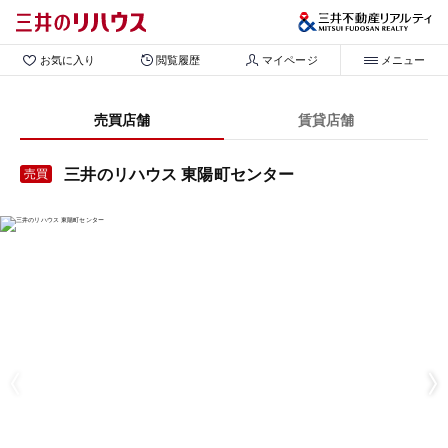
お気に入り
閲覧履歴
マイページ
メニュー
売買店舗
賃貸店舗
三井のリハウス 東陽町センター
売買