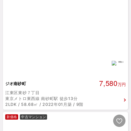
7,580
ジオ南砂町
万円
江東区東砂７丁目
東京メトロ東西線 南砂町駅 徒歩13分
2LDK / 58.68㎡ / 2022年01月築 / 9階
新価格
中古マンション