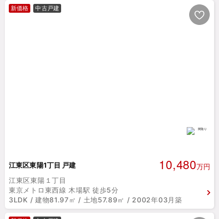
新価格
中古戸建
10,480
江東区東陽1丁目 戸建
万円
江東区東陽１丁目
東京メトロ東西線 木場駅 徒歩5分
3LDK / 建物81.97㎡ / 土地57.89㎡ / 2002年03月築