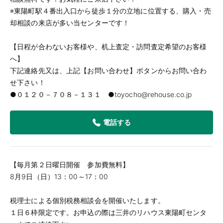
※東陽町駅４番出入口から徒歩１分の立地に位置する、購入・売
却相談の来店が多い当センターです！
【日程が合わないお客様や、机上査定・訪問査定希望のお客様
へ】
下記連絡先又は、上記【お問い合わせ】ボタンからお問い合わ
せ下さい！
●０１２０－７０８－１３１ ●toyocho@rehouse.co.jp
電話する
【毎月第２日曜日開催 参加費無料】
8月9日（日）13：00～17：00
税理士による個別税務相談会を開催いたします。
１日６枠限定です。お申込の際は三井のリハウス東陽町センタ