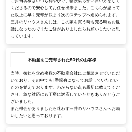
ご担当者様はいつも穏やかで、物腰柔らかい言い方をして
くださるので安心してお任せ出来ました。こちらが思って
た以上に早く売却が決まり次のステップへ進められます。
三井のリハウスさんには、この家を買う時も売る時もお世
話になったのでまたご縁がありましたらお願いしたいと思
っています。
不動産をご売却された50代のお客様
当時、御社を含め複数の不動産会社にご相談させていただ
いており、その中でも1番親身になってお話していただい
たのを覚えております。わからない点も親切に教えてくだ
さり、急な対応にも丁寧に対応していただきありがとうご
ざいました。

また機会がありましたら迷わず三井のリハウスさんへお願
いしたいと思っております。