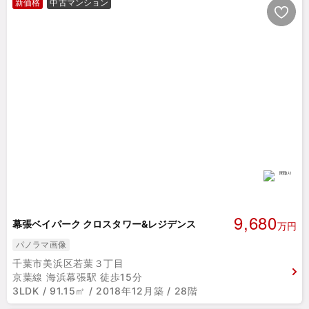
新価格
中古マンション
9,680
幕張ベイパーク クロスタワー&レジデンス
万円
パノラマ画像
千葉市美浜区若葉３丁目
京葉線 海浜幕張駅 徒歩15分
3LDK / 91.15㎡ / 2018年12月築 / 28階