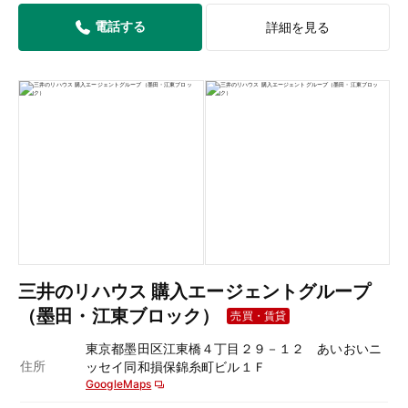
電話する
詳細を見る
三井のリハウス 購入エージェントグループ
（墨田・江東ブロック）
売買・賃貸
東京都墨田区江東橋４丁目２９－１２ あいおいニ
住所
ッセイ同和損保錦糸町ビル１Ｆ
GoogleMaps