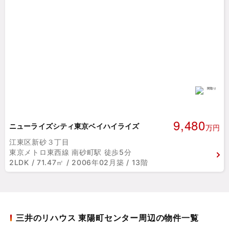
9,480
ニューライズシティ東京ベイハイライズ
万円
江東区新砂３丁目
東京メトロ東西線 南砂町駅 徒歩5分
2LDK / 71.47㎡ / 2006年02月築 / 13階
三井のリハウス 東陽町センター周辺の物件一覧