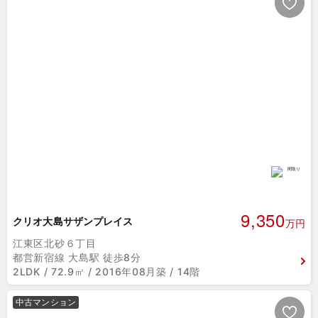
9,350
クリオ大島サザンプレイス
万円
江東区北砂６丁目
都営新宿線 大島駅 徒歩8分
2LDK / 72.9㎡ / 2016年08月築 / 14階
中古マンション