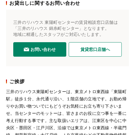
お貸出しに関するお問い合わせ
三井のリハウス 東陽町センターの賃貸相談窓口店舗は
「三井のリハウス 錦糸町センター」となります。
地域に精通したスタッフがご対応いたします。
お問い合わせ
賃貸窓口店舗へ
ご挨拶
三井のリハウス東陽町センターは、東京メトロ東西線「東陽町
駅」徒歩１分、永代通り沿い、１階店舗の立地です。お勤め帰
りやお買い物ついでにもどうぞお気軽にお立ち寄り下さいま
せ。当センターのモットーは、皆さまのお役に立つ事を一番に
考え行動する事です。主な取扱いエリアは、江東区を中心に中
央区・墨田区・江戸川区、沿線では東京メトロ東西線・半蔵門
線、都営新宿線・大江戸線、ＪＲ京葉線などの不動産物件情報