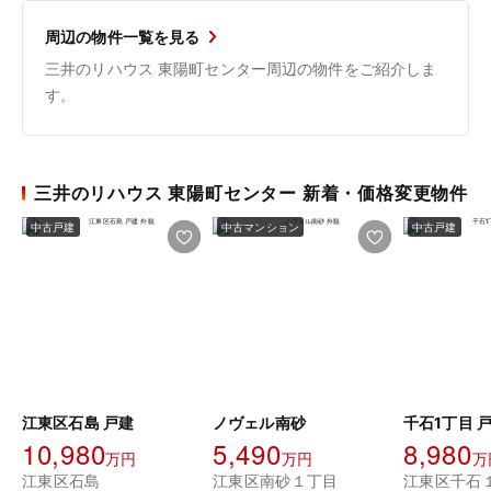
周辺の物件一覧を見る
三井のリハウス 東陽町センター周辺の物件をご紹介しま
す。
三井のリハウス 東陽町センター 新着・価格変更物件
中古戸建
中古マンション
中古戸建
江東区石島 戸建
ノヴェル南砂
千石1丁目 
10,980
5,490
8,980
万円
万円
万
江東区石島
江東区南砂１丁目
江東区千石