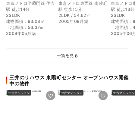
東京メトロ半蔵門線 住吉
東京メトロ東西線 南砂町
東京メトロ
駅 徒歩14分
駅 徒歩15分
駅 徒歩13分
2SLDK
2LDK / 54.62㎡
2SLDK
建物面積：93.08㎡
2005年09月築
建物面積：87
土地面積：56.37㎡
土地面積：4
2009年05月築
2005年06
一覧を見る
三井のリハウス 東陽町センター オープンハウス開催
中の物件
中古マンション
中古マンション
中古マンション