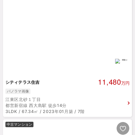
11,480
シティテラス住吉
万円
パノラマ画像
江東区北砂１丁目
都営新宿線 西大島駅 徒歩14分
3LDK / 67.34㎡ / 2023年01月築 / 7階
中古マンション