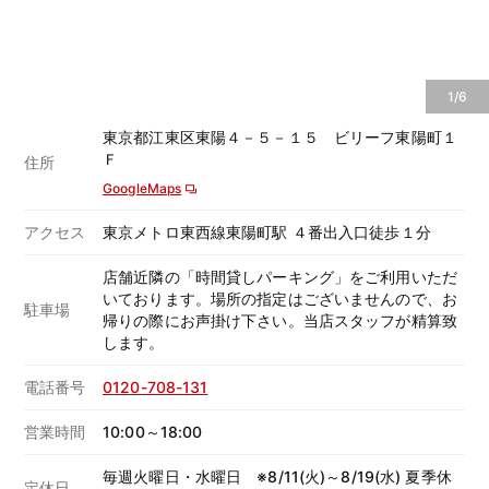
1/6
東京都江東区東陽４－５－１５ ビリーフ東陽町１
Ｆ
住所
GoogleMaps
アクセス
東京メトロ東西線東陽町駅 ４番出入口徒歩１分
店舗近隣の「時間貸しパーキング」をご利用いただ
いております。場所の指定はございませんので、お
駐車場
帰りの際にお声掛け下さい。当店スタッフが精算致
します。
電話番号
0120-708-131
営業時間
10:00～18:00
毎週火曜日・水曜日 ※8/11(火)～8/19(水) 夏季休
定休日