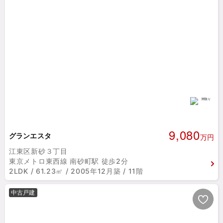
9,080
グランエスタ
万円
江東区新砂３丁目
東京メトロ東西線 南砂町駅 徒歩2分
2LDK / 61.23㎡ / 2005年12月築 / 11階
中古戸建