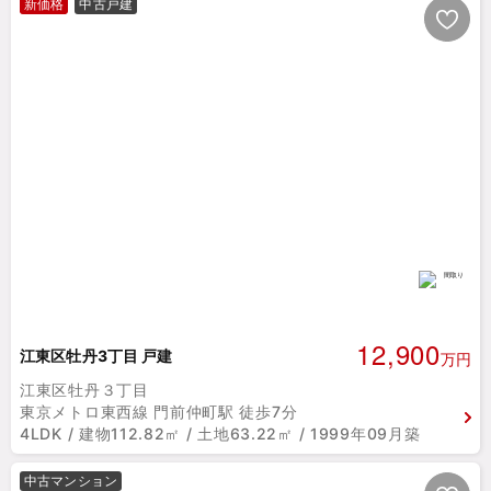
新価格
中古戸建
12,900
江東区牡丹3丁目 戸建
万円
江東区牡丹３丁目
東京メトロ東西線 門前仲町駅 徒歩7分
4LDK / 建物112.82㎡ / 土地63.22㎡ / 1999年09月築
中古マンション