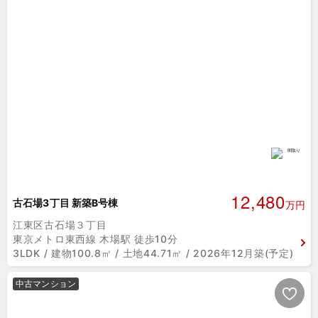
12,480
古石場3丁目 新築B号棟
万円
江東区古石場３丁目
東京メトロ東西線 木場駅 徒歩10分
3LDK / 建物100.8㎡ / 土地44.71㎡ / 2026年12月築(予定)
中古マンション