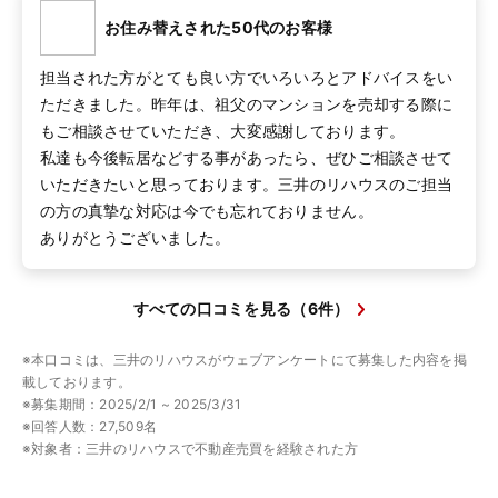
お住み替えされた50代のお客様
担当された方がとても良い方でいろいろとアドバイスをい
ただきました。昨年は、祖父のマンションを売却する際に
もご相談させていただき、大変感謝しております。

私達も今後転居などする事があったら、ぜひご相談させて
いただきたいと思っております。三井のリハウスのご担当
の方の真摯な対応は今でも忘れておりません。

ありがとうございました。
すべての口コミを見る（6件）
※本口コミは、三井のリハウスがウェブアンケートにて募集した内容を掲
載しております。
※募集期間：2025/2/1 ~ 2025/3/31
※回答人数：27,509名
※対象者：三井のリハウスで不動産売買を経験された方