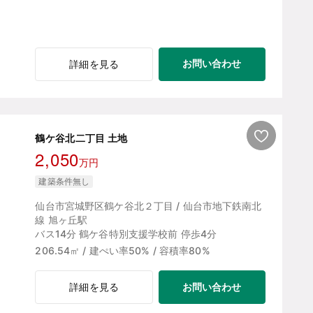
お問い合わせ
詳細を見る
鶴ケ谷北二丁目 土地
2,050
万円
建築条件無し
仙台市宮城野区鶴ケ谷北２丁目 / 仙台市地下鉄南北
線 旭ヶ丘駅
バス14分 鶴ケ谷特別支援学校前 停歩4分
206.54㎡ / 建ぺい率50% / 容積率80%
お問い合わせ
詳細を見る