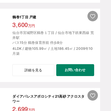
鶴巻1丁目 戸建
3,600
万円
仙台市宮城野区鶴巻１丁目 / 仙台市地下鉄東西線 荒
井駅
バス15分 鶴巻保育所前 停歩8分
4LDK / 建物105.99㎡ / 土地186.45㎡ / 2009年10
月築
お問い合わせ
詳細を見る
ダイアパレスアポロシティ21高砂 アクロスタ
ワー
2,699
万円