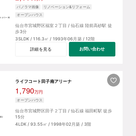
パノラマ画像
リノベーション&リフォーム
オープンハウス
仙台市宮城野区福室２丁目 / 仙石線 陸前高砂駅 徒
歩3分
3SLDK / 116.3㎡ / 1993年06月築 / 12階
お問い合わせ
詳細を見る
ライフコート田子南アリーナ
1,790
万円
オープンハウス
仙台市宮城野区田子２丁目 / 仙石線 福田町駅 徒歩
15分
4LDK / 93.55㎡ / 1998年02月築 / 3階