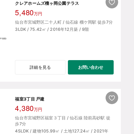
クレアホームズ榴ヶ岡公園テラス
5,480
万円
仙台市宮城野区二十人町 / 仙石線 榴ケ岡駅 徒歩7分
3LDK / 75.42㎡ / 2016年12月築 / 9階
お問い合わせ
詳細を見る
福室3丁目 戸建
4,380
万円
仙台市宮城野区福室３丁目 / 仙石線 陸前高砂駅 徒
歩7分
4SLDK / 建物105.99㎡ / 土地127.24㎡ / 2021年