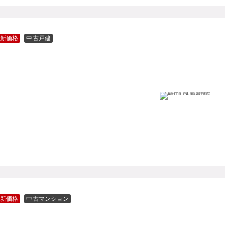
新価格
中古戸建
新価格
中古マンション