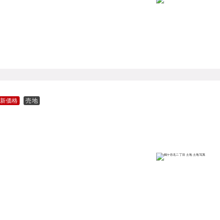
新価格
売地