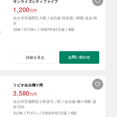
サンライズシティファイブ
1,200
万円
仙台市宮城野区大梶 / 仙石線 陸前原ノ町駅 徒歩18
分
3DK / 57.19㎡ / 1987年02月築 / 8階
お問い合わせ
詳細を見る
リビオ仙台榴ケ岡
3,580
万円
仙台市宮城野区小田原弓ノ町 / 仙石線 榴ケ岡駅 徒
歩12分
3LDK / 71.17㎡ / 2002年07月築 / 4階