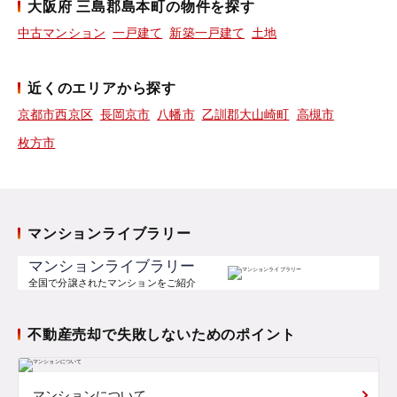
大阪府 三島郡島本町の物件を探す
中古マンション
一戸建て
新築一戸建て
土地
近くのエリアから探す
京都市西京区
長岡京市
八幡市
乙訓郡大山崎町
高槻市
枚方市
マンションライブラリー
マンションライブラリー
全国で分譲されたマンションをご紹介
不動産売却で失敗しないためのポイント
マンションについて