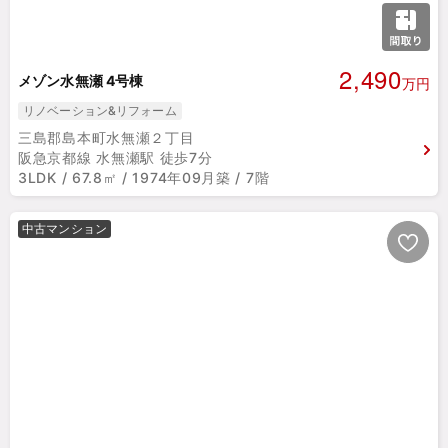
2,490
メゾン水無瀬 4号棟
万円
リノベーション&リフォーム
三島郡島本町水無瀬２丁目
阪急京都線 水無瀬駅 徒歩7分
3LDK / 67.8㎡ / 1974年09月築 / 7階
中古マンション