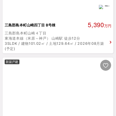
5,390
三島郡島本町山崎四丁目 B号棟
万円
三島郡島本町山崎４丁目
東海道本線（米原～神戸） 山崎駅 徒歩12分
3SLDK / 建物101.02㎡ / 土地129.64㎡ / 2026年08月築
(予定)
新築戸建