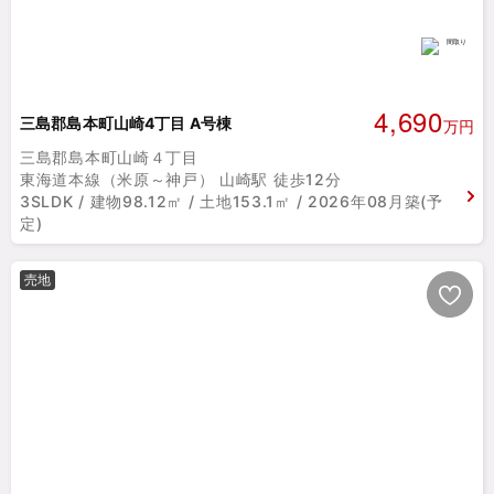
4,690
三島郡島本町山崎4丁目 A号棟
万円
三島郡島本町山崎４丁目
東海道本線（米原～神戸） 山崎駅 徒歩12分
3SLDK / 建物98.12㎡ / 土地153.1㎡ / 2026年08月築(予
定)
売地