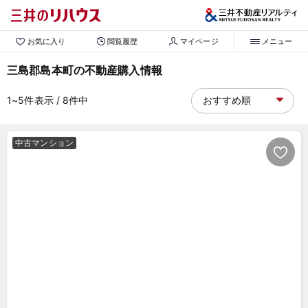
お気に入り
閲覧履歴
マイページ
メニュー
三島郡島本町の不動産購入情報
1~5
件表示
/ 8
件中
中古マンション