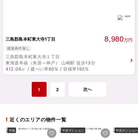
8,980
三島郡島本町東大寺1丁目
万円
建築条件無し
三島郡島本町東大寺１丁目
東海道本線（米原～神戸） 山崎駅 徒歩13分
412.06㎡ / 建ぺい率60% / 容積率192%
次へ
1
2
近くのエリアの物件一覧
売地
中古マンション
中古マンション