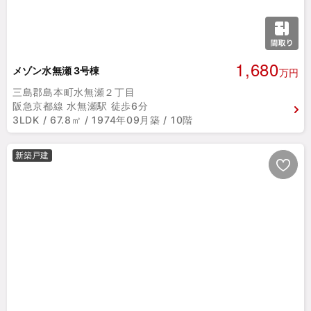
1,680
メゾン水無瀬 3号棟
万円
三島郡島本町水無瀬２丁目
阪急京都線 水無瀬駅 徒歩6分
3LDK / 67.8㎡ / 1974年09月築 / 10階
新築戸建