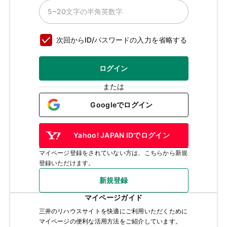
次回からID/パスワードの入力を省略する
ログイン
または
Googleでログイン
Yahoo! JAPAN IDでログイン
マイページ登録をされていない方は、こちらから新規
登録いただけます。
新規登録
マイページガイド
三井のリハウスサイトを快適にご利用いただくために
マイページの便利な活用方法をご紹介しています。