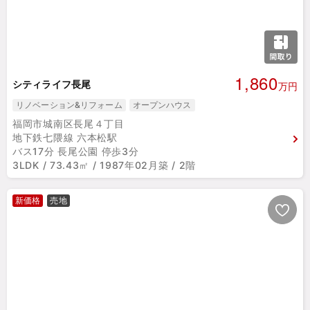
1,860
シティライフ長尾
万円
リノベーション&リフォーム
オープンハウス
福岡市城南区長尾４丁目
地下鉄七隈線 六本松駅
バス17分 長尾公園 停歩3分
3LDK / 73.43㎡ / 1987年02月築 / 2階
新価格
売地