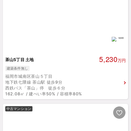
5,230
茶山5丁目 土地
万円
建築条件無し
福岡市城南区茶山５丁目
地下鉄七隈線 茶山駅 徒歩9分
西鉄バス「茶山」停 徒歩６分
162.08㎡ / 建ぺい率50% / 容積率80%
中古マンション