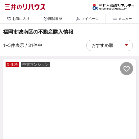
お気に入り
閲覧履歴
マイページ
メニュー
福岡市城南区の不動産購入情報
1~5
件表示
/ 31
件中
新価格
中古マンション