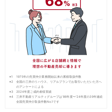
1975年の売買仲介業務開始以来の累積取扱件数
全国の三井のリハウス、リアルプランでお取引いただいた方へ
のアンケートによる
2024年度ご成約者様実績
三井不動産リアルティグループは'86年度〜'24年度の39年連続
全国売買仲介取扱件数No.1です