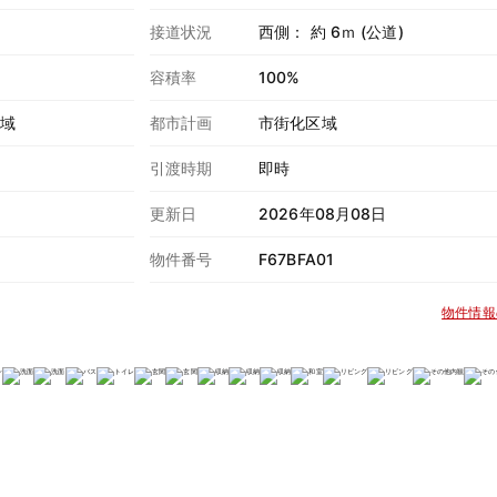
接道状況
西側： 約 6ｍ (公道)
容積率
100%
地域
都市計画
市街化区域
引渡時期
即時
更新日
2026年08月08日
物件番号
F67BFA01
物件情報