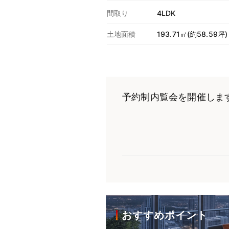
間取り
4LDK
土地面積
193.71㎡(約58.59坪)
予約制内覧会を開催しま
おすすめポイント