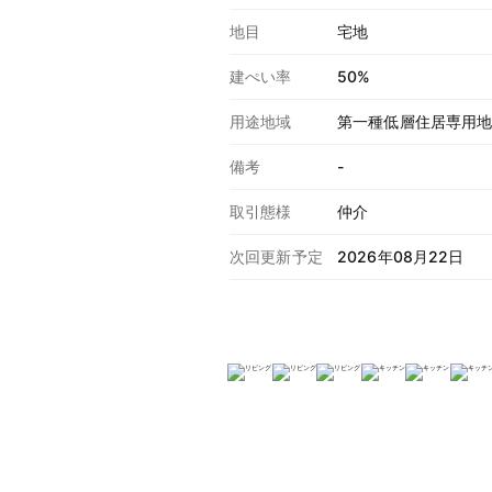
地目
宅地
建ぺい率
50%
用途地域
第一種低層住居専用
備考
-
取引態様
仲介
次回更新予定
2026年08月22日