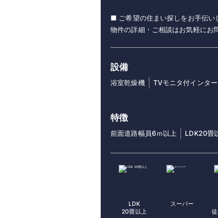
■ ご希望の住まい探しをお手伝い
物件の詳細・ご相談はお気軽にお
設備
浴室乾燥機
TVモニタ付インタ
特徴
前面道路幅員6ｍ以上
LDK20畳
LDK
スーパー
20畳以上
徒