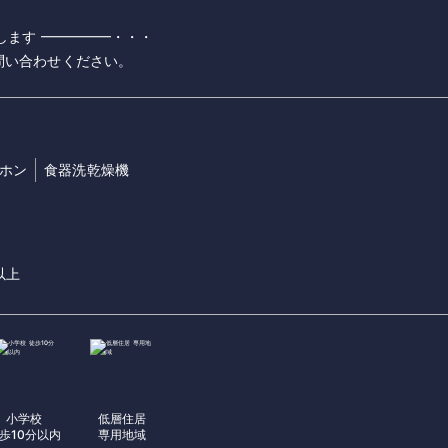
します ━━━━━・・・
問い合わせください。
ーホン
食器洗乾燥機
以上
小学校
低層住居
歩10分以内
専用地域