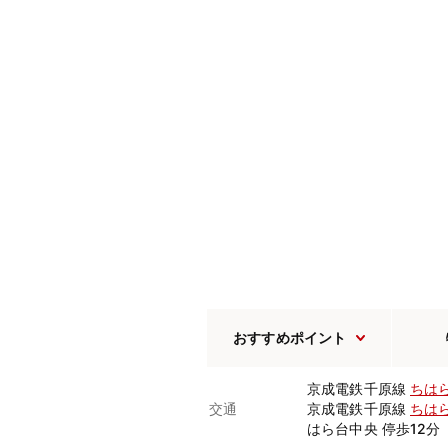
おすすめポイント
京成電鉄千原線
ちは
交通
京成電鉄千原線
ちは
はら台中央 停歩12分