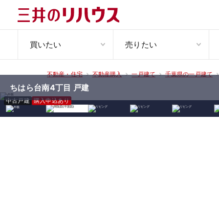
買いたい
売りたい
不動産・住宅
不動産購入
一戸建て
千葉県の一戸建て
ちはら台南4丁目 戸建
中古戸建
購入申込あり