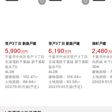
登戸3丁目 新築戸建
登戸3丁目 新築戸建
港町戸建
5,990
6,190
2,480
万円
万円
万
千葉市中央区登戸３丁目
千葉市中央区登戸３丁目
千葉市中央
京成電鉄千葉線 新千葉駅
京成電鉄千葉線 新千葉駅
内房線 本千
徒歩7分
徒歩7分
3DK
4LDK
4LDK
建物面積：70
建物面積：102.47㎡
建物面積：104.54㎡
土地面積：6
土地面積：89.94㎡
土地面積：93.59㎡
2002年01
2027年01月築(予定)
2027年01月築(予定)