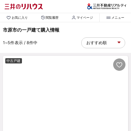
お気に入り
閲覧履歴
マイページ
メニュー
市原市の一戸建て購入情報
1~5
件表示
/ 8
件中
中古戸建