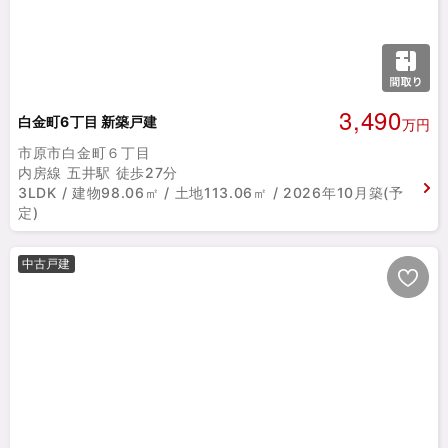
3,490
白金町6丁目 新築戸建
万円
市原市白金町６丁目
内房線 五井駅 徒歩27分
3LDK / 建物98.06㎡ / 土地113.06㎡ / 2026年10月築(予
定)
中古戸建