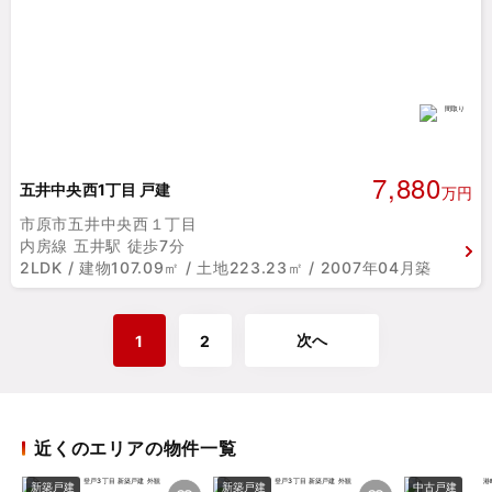
7,880
五井中央西1丁目 戸建
万円
市原市五井中央西１丁目
内房線 五井駅 徒歩7分
2LDK / 建物107.09㎡ / 土地223.23㎡ / 2007年04月築
次へ
1
2
近くのエリアの物件一覧
新築戸建
新築戸建
中古戸建