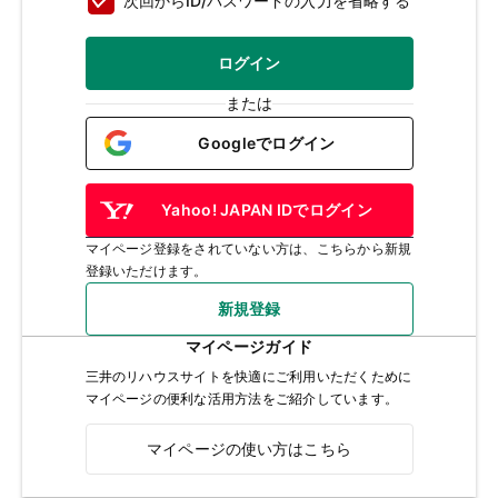
次回からID/パスワードの入力を省略する
ログイン
または
Googleでログイン
Yahoo! JAPAN IDでログイン
マイページ登録をされていない方は、こちらから新規
登録いただけます。
新規登録
マイページガイド
三井のリハウスサイトを快適にご利用いただくために
マイページの便利な活用方法をご紹介しています。
マイページの使い方はこちら