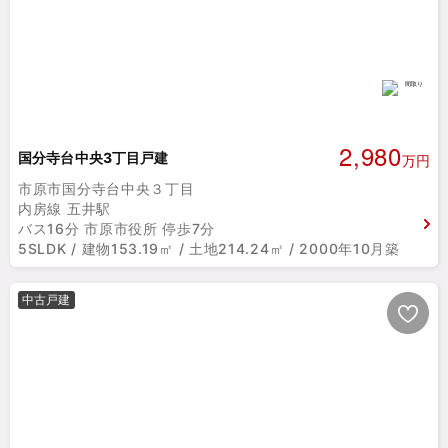
2,980
国分寺台中央3丁目戸建
万円
市原市国分寺台中央３丁目
内房線 五井駅
バス16分 市原市役所 停歩7分
5SLDK / 建物153.19㎡ / 土地214.24㎡ / 2000年10月築
中古戸建