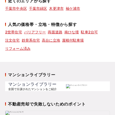
近くのエリアから探す
千葉市中央区
千葉市緑区
木更津市
袖ケ浦市
人気の価格帯・立地・特徴から探す
2世帯住宅
バリアフリー
両面道路
南ひな壇
駐車2台可
注文住宅
鉄骨系住宅
高台に立地
屋根付駐車場
リフォーム済み
マンションライブラリー
マンションライブラリー
全国で分譲されたマンションをご紹介
不動産売却で失敗しないためのポイント