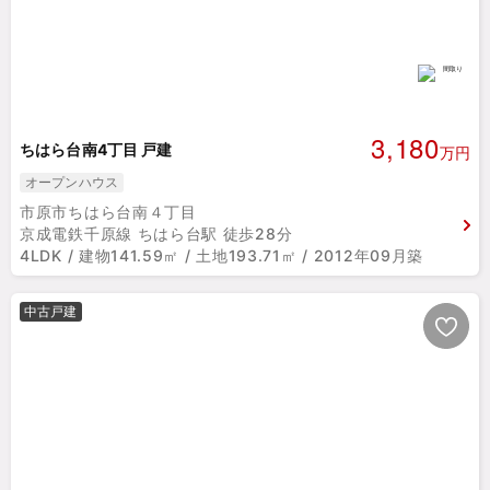
3,180
ちはら台南4丁目 戸建
万円
オープンハウス
市原市ちはら台南４丁目
京成電鉄千原線 ちはら台駅 徒歩28分
4LDK / 建物141.59㎡ / 土地193.71㎡ / 2012年09月築
中古戸建