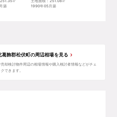
51.35㎡
土地面積：251.08㎡
7月築
1990年05月築
北葛飾郡松伏町の周辺相場を見る
ご売却検討物件周辺の相場情報や購入検討者情報などがチェ
ックできます。