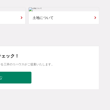
土地について
チェック！
誇る三井のリハウスがご提案いたします。
む