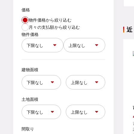
価格
物件価格から絞り込む
月々の支払額から絞り込む
近
物件価格
建物面積
土地面積
間取り