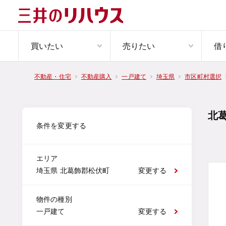
買いたい
売りたい
借
不動産・住宅
不動産購入
一戸建て
埼玉県
市区町村選択
北
条件を変更する
エリア
埼玉県 北葛飾郡松伏町
変更する
物件の種別
一戸建て
変更する