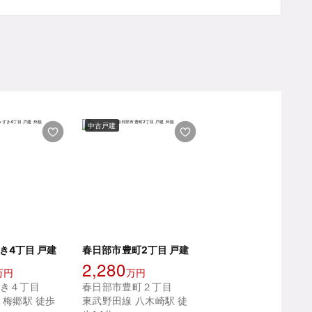
中古戸建
き4丁目 戸建
春日部市豊町2丁目 戸建
2,280
万円
万円
き４丁目
春日部市豊町２丁目
 梅郷駅 徒歩
東武野田線 八木崎駅 徒