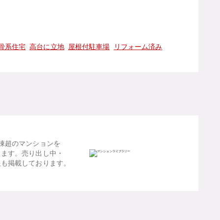
骨系住宅
高台に立地
屋根付駐車場
リフォーム済み
棟超のマンションを
します。売り出し中・
報も掲載しております。