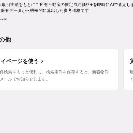
な取引実績をもとにご所有不動産の推定成約価格※を即時にAIで査定し
社保有データから機械的に算出した参考価格です
の他
マイページを使う
件検索をもっと便利に。検索条件を保存すると、新着物件
メールでお知らせします。