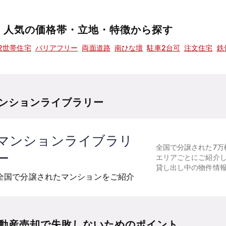
人気の価格帯・立地・特徴から探す
2世帯住宅
バリアフリー
両面道路
南ひな壇
駐車2台可
注文住宅
鉄
ンションライブラリー
マンションライブラリ
全国で分譲された7万
ー
エリアごとにご紹介
貸し出し中の物件情
全国で分譲されたマンションをご紹介
動産売却で失敗しないためのポイント