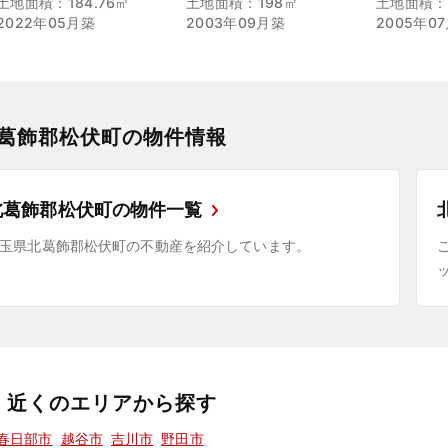
土地面積：184.76㎡
土地面積：198㎡
土地面積：2
2022年05月築
2003年09月築
2005年0
葛飾郡松伏町の物件情報
北葛飾郡松伏町の物件一覧
玉県北葛飾郡松伏町の不動産を紹介しています。
近くのエリアから探す
春日部市
越谷市
吉川市
野田市