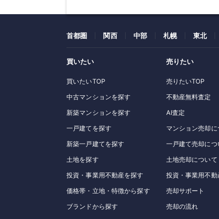
首都圏
関西
中部
札幌
東北
買いたい
売りたい
買いたいTOP
売りたいTOP
中古マンションを探す
不動産無料査定
新築マンションを探す
AI査定
一戸建てを探す
マンション売却に
新築一戸建てを探す
一戸建て売却につ
土地を探す
土地売却について
投資・事業用不動産を探す
投資・事業用不動
価格帯・立地・特徴から探す
売却サポート
ブランドから探す
売却の流れ