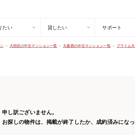
りたい
貸したい
サポート
ン
大田区の中古マンション一覧
大森西の中古マンション一覧
プライム大
申し訳ございません。
お探しの物件は、掲載が終了したか、
成約済みになっ