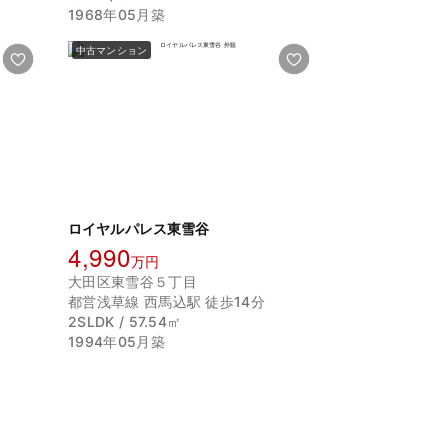
1968年05月築
中古マンション
ロイヤルパレス東雪谷
4,990
万円
大田区東雪谷５丁目
都営浅草線 西馬込駅 徒歩14分
2SLDK / 57.54㎡
1994年05月築