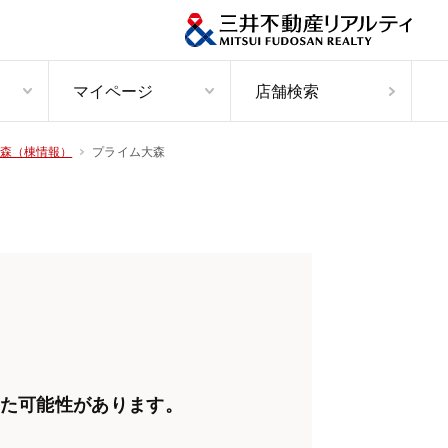
マイページ
店舗検索
プライム大森
森（棟情報）
た可能性があります。