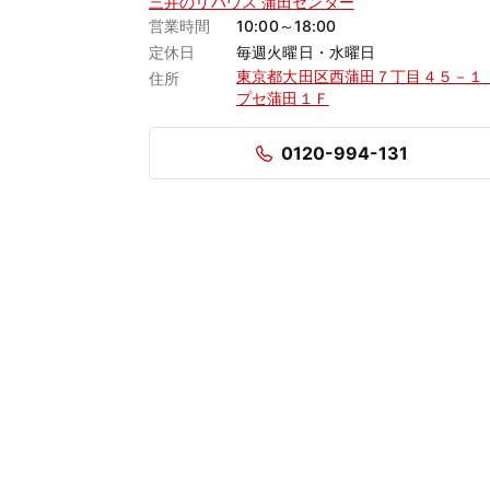
三井のリハウス 蒲田センター
営業時間
10:00～18:00
定休日
毎週火曜日・水曜日
東京都大田区西蒲田７丁目４５－１
住所
プセ蒲田１Ｆ
0120-994-131