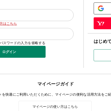
方はこちら
はじめ
D/パスワードの入力を省略する
ログイン
マイページガイド
トを快適にご利用いただくために、マイページの便利な活用方法をご
マイページの使い方はこちら