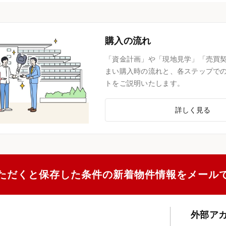
購入の流れ
「資金計画」や「現地見学」「売買
まい購入時の流れと、各ステップで
トをご説明いたします。
詳しく見る
ただくと保存した条件の新着物件情報をメール
外部ア