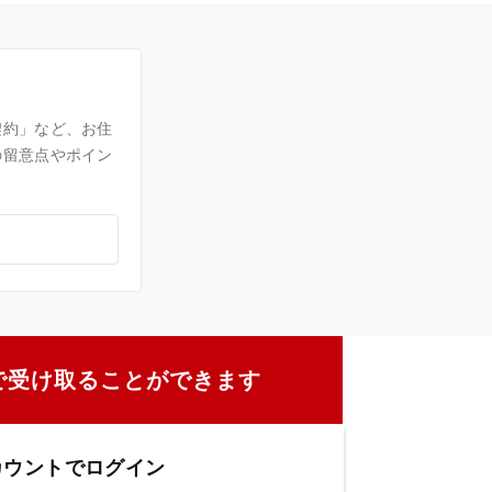
契約」など、お住
の留意点やポイン
で受け取ることができます
カウントでログイン