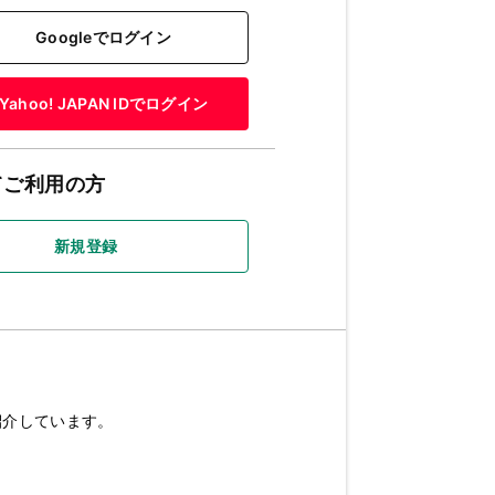
Googleでログイン
Yahoo! JAPAN IDでログイン
てご利用の方
新規登録
紹介しています。