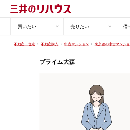
買いたい
売りたい
借
不動産・住宅
不動産購入
中古マンション
東京都の中古マンショ
プライム大森