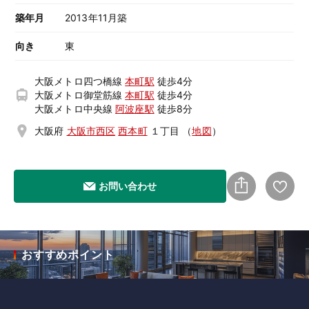
築年月
2013年11月築
向き
東
大阪メトロ四つ橋線
本町駅
徒歩4分
大阪メトロ御堂筋線
本町駅
徒歩4分
大阪メトロ中央線
阿波座駅
徒歩8分
大阪府
大阪市西区
西本町
１丁目
（
地図
）
お問い合わせ
おすすめポイント