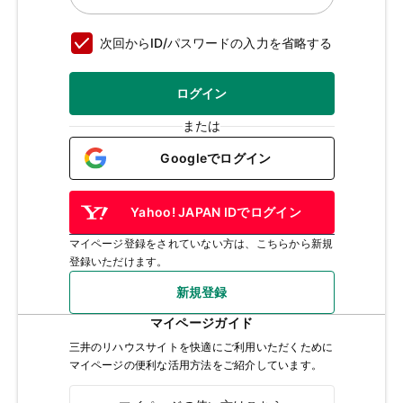
次回からID/パスワードの入力を省略する
ログイン
または
Googleでログイン
Yahoo! JAPAN IDでログイン
マイページ登録をされていない方は、こちらから新規
登録いただけます。
新規登録
マイページガイド
三井のリハウスサイトを快適にご利用いただくために
マイページの便利な活用方法をご紹介しています。