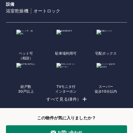
設備
浴室乾燥機
オートロック
ペット可
駐車場利用可
宅配ボックス
（相談）
総戸数
TVモニタ付
スーパー
30戸以上
インターホン
徒歩10分以内
すべて見る(8件）
この物件が気に入りましたか？
お問い合わせ