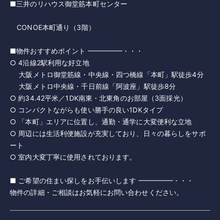
■三井のリハウス御堂筋本町センター
CONOE本町通り（3階）
■物件おすすめポイント ━━━━━・・・
○ 4沿線2駅利用な好立地
大阪メトロ御堂筋線・中央線・四つ橋線「本町」駅徒歩4分
大阪メトロ中央線・千日前線「阿波座」駅徒歩8分
○ 約34.42平米／1DK南東・北東角のお部屋（3面採光）
○ コンパクトながらも使い勝手の良い1DKタイプ
○ 「本町」エリアに位置し、通勤・通学に大変便利な立地
○ 周辺には生活利便施設が充実しており、日々の暮らしをサポ
ート
○ 室内大変丁寧に使用されております。
■ ご希望の住まい探しをお手伝いします ━━━━━・・・
物件の詳細・ご相談はお気軽にお問い合わせください。