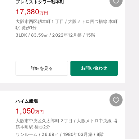
プレミストタワー靱本町
17,380
万円
大阪市西区靱本町１丁目 / 大阪メトロ四つ橋線 本町
駅 徒歩1分
3LDK / 83.59㎡ / 2022年12月築 / 15階
お問い合わせ
詳細を見る
ハイム船場
1,050
万円
大阪市中央区久太郎町２丁目 / 大阪メトロ中央線 堺
筋本町駅 徒歩2分
ワンルーム / 26.69㎡ / 1980年03月築 / 8階