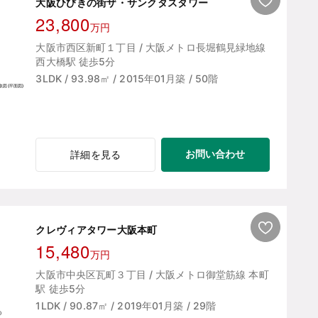
大阪ひびきの街ザ・サンクタスタワー
23,800
万円
大阪市西区新町１丁目 / 大阪メトロ長堀鶴見緑地線
西大橋駅 徒歩5分
3LDK / 93.98㎡ / 2015年01月築 / 50階
お問い合わせ
詳細を見る
クレヴィアタワー大阪本町
15,480
万円
大阪市中央区瓦町３丁目 / 大阪メトロ御堂筋線 本町
駅 徒歩5分
1LDK / 90.87㎡ / 2019年01月築 / 29階