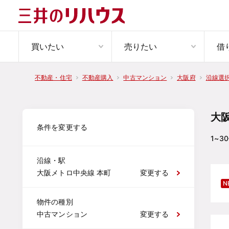
買いたい
売りたい
借
不動産・住宅
不動産購入
中古マンション
大阪府
沿線選
大
条件を変更する
1~30
沿線・駅
大阪メトロ中央線 本町
変更する
N
物件の種別
中古マンション
変更する