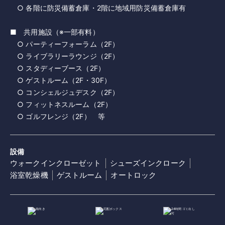
○ 各階に防災備蓄倉庫・2階に地域用防災備蓄倉庫有
■ 共用施設（※一部有料）
○ パーティーフォーラム（2F）
○ ライブラリーラウンジ（2F）
○ スタディーブース（2F）
○ ゲストルーム（2F・30F）
○ コンシェルジュデスク（2F）
○ フィットネスルーム（2F）
○ ゴルフレンジ（2F） 等
設備
ウォークインクローゼット
シューズインクローク
浴室乾燥機
ゲストルーム
オートロック