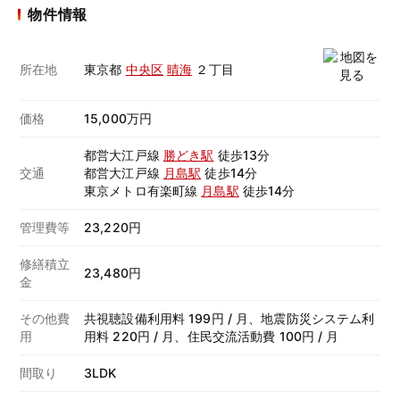
物件情報
所在地
東京都
中央区
晴海
２丁目
価格
15,000万円
都営大江戸線
勝どき駅
徒歩13分
交通
都営大江戸線
月島駅
徒歩14分
東京メトロ有楽町線
月島駅
徒歩14分
管理費等
23,220円
修繕積立
23,480円
金
その他費
共視聴設備利用料 199円 / 月、地震防災システム利
用
用料 220円 / 月、住民交流活動費 100円 / 月
間取り
3LDK