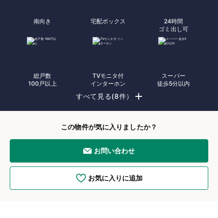
南向き
宅配ボックス
24時間
ゴミ出し可
総戸数
TVモニタ付
スーパー
100戸以上
インターホン
徒歩5分以内
すべて見る(8件）
この物件が気に入りましたか？
お問い合わせ
お気に入りに追加