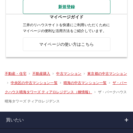
新規登録
マイページガイド
三井のリハウスサイトを快適にご利用いただくために
マイページの便利な活用方法をご紹介しています。
マイページの使い方はこちら
不動産・住宅
不動産購入
中古マンション
東京都の中古マンション
中央区の中古マンション一覧
晴海の中古マンション一覧
ザ・パー
ザ・パークハウス
クハウス晴海タワーズ ティアロレジデンス（棟情報）
晴海タワーズ ティアロレジデンス
買いたい