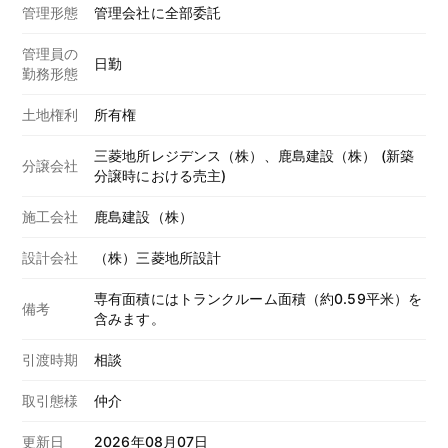
管理形態
管理会社に全部委託
管理員の
日勤
勤務形態
土地権利
所有権
三菱地所レジデンス（株）、鹿島建設（株） (新築
分譲会社
分譲時における売主)
施工会社
鹿島建設（株）
設計会社
（株）三菱地所設計
専有面積にはトランクルーム面積（約0.59平米）を
備考
含みます。
引渡時期
相談
取引態様
仲介
更新日
2026年08月07日