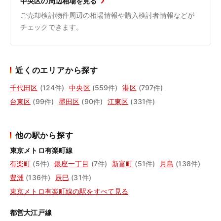
中央区の周辺相場を見る
ご売却検討物件周辺の相場情報や購入検討者情報などが
チェックできます。
近くのエリアから探す
千代田区
(124件)
中央区
(559件)
港区
(797件)
台東区
(99件)
墨田区
(90件)
江東区
(331件)
他の駅から探す
東京メトロ有楽町線
有楽町
(5件)
銀座一丁目
(7件)
新富町
(51件)
月島
(138件)
豊洲
(136件)
辰巳
(31件)
東京メトロ有楽町線の駅をすべて見る
都営大江戸線