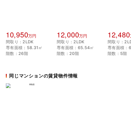
10,950
12,000
12,480
万円
万円
間取り：2LDK
間取り：2LDK
間取り：2L
専有面積：58.31㎡
専有面積：65.54㎡
専有面積：6
階数：26階
階数：20階
階数：5階
同じマンションの賃貸物件情報